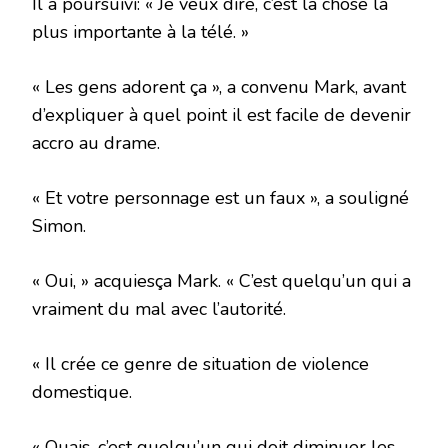
Il a poursuivi: « Je veux dire, c’est la chose la
plus importante à la télé. »
« Les gens adorent ça », a convenu Mark, avant
d’expliquer à quel point il est facile de devenir
accro au drame.
« Et votre personnage est un faux », a souligné
Simon.
« Oui, » acquiesça Mark. « C’est quelqu’un qui a
vraiment du mal avec l’autorité.
« Il crée ce genre de situation de violence
domestique.
« Ouais, c’est quelqu’un qui doit diminuer les