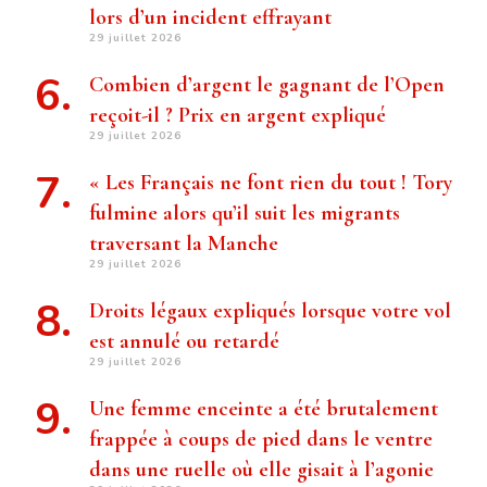
lors d’un incident effrayant
29 juillet 2026
Combien d’argent le gagnant de l’Open
reçoit-il ? Prix ​​en argent expliqué
29 juillet 2026
« Les Français ne font rien du tout ! Tory
fulmine alors qu’il suit les migrants
traversant la Manche
29 juillet 2026
Droits légaux expliqués lorsque votre vol
est annulé ou retardé
29 juillet 2026
Une femme enceinte a été brutalement
frappée à coups de pied dans le ventre
dans une ruelle où elle gisait à l’agonie