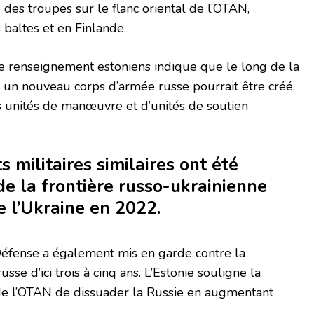
 des troupes sur le flanc oriental de l’OTAN,
baltes et en Finlande.
de renseignement estoniens indique que le long de la
e, un nouveau corps d’armée russe pourrait être créé,
 unités de manœuvre et d’unités de soutien
 militaires similaires ont été
de la frontière russo-ukrainienne
e l’Ukraine en 2022.
Défense a également mis en garde contre la
usse d’ici trois à cinq ans. L’Estonie souligne la
 de l’OTAN de dissuader la Russie en augmentant