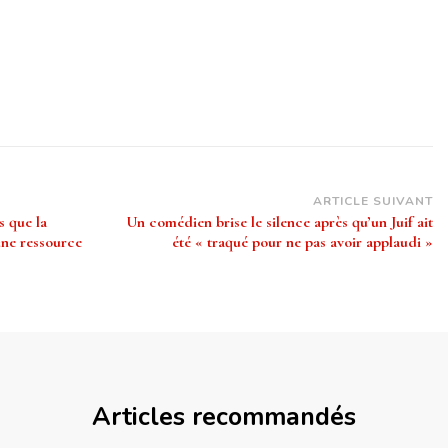
ARTICLE SUIVANT
s que la
Un comédien brise le silence après qu’un Juif ait
une ressource
été « traqué pour ne pas avoir applaudi »
Articles recommandés