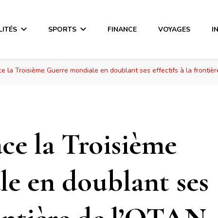
LITÉS
SPORTS
FINANCE
VOYAGES
I
e la Troisième Guerre mondiale en doublant ses effectifs à la frontiè
ce la Troisième
e en doublant ses