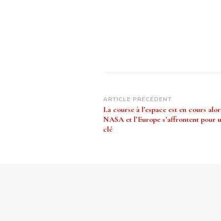
Navigation
ARTICLE PRÉCÉDENT
La course à l’espace est en cours alor
d’article
NASA et l’Europe s’affrontent pour 
clé