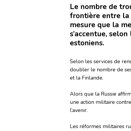
Le nombre de trou
frontière entre la
mesure que la men
s’accentue, selon
estoniens.
Selon les services de re
doubler le nombre de ses 
et la Finlande.
Alors que la Russie affir
une action militaire contre
l’avenir.
Les réformes militaires 