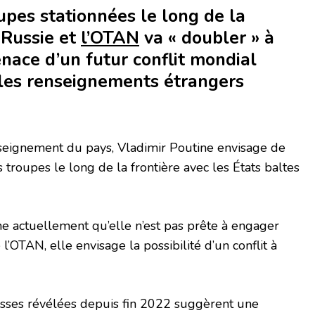
pes stationnées le long de la
 Russie et
l’OTAN
va « doubler » à
ace d’un futur conflit mondial
 les renseignements étrangers
nseignement du pays, Vladimir Poutine envisage de
troupes le long de la frontière avec les États baltes
me actuellement qu’elle n’est pas prête à engager
 l’OTAN, elle envisage la possibilité d’un conflit à
russes révélées depuis fin 2022 suggèrent une