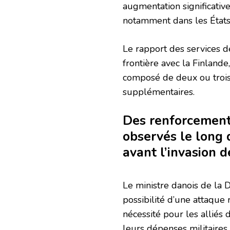
augmentation significative
notamment dans les États 
Le rapport des services 
frontière avec la Finland
composé de deux ou trois
supplémentaires.
Des renforcements
observés le long 
avant l’invasion d
Le ministre danois de la 
possibilité d’une attaque r
nécessité pour les alliés
leurs dépenses militaires.