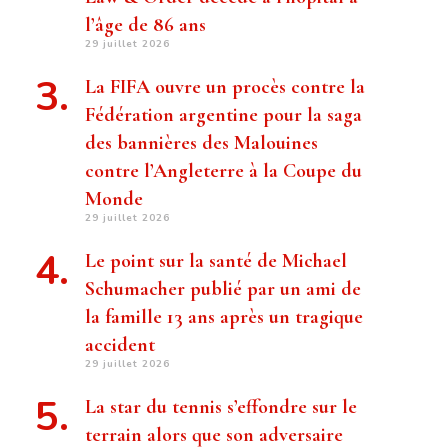
l’âge de 86 ans
29 juillet 2026
La FIFA ouvre un procès contre la
Fédération argentine pour la saga
des bannières des Malouines
contre l’Angleterre à la Coupe du
Monde
29 juillet 2026
Le point sur la santé de Michael
Schumacher publié par un ami de
la famille 13 ans après un tragique
accident
29 juillet 2026
La star du tennis s’effondre sur le
terrain alors que son adversaire