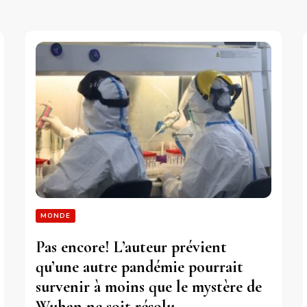
MONDE
Pas encore! L’auteur prévient
qu’une autre pandémie pourrait
survenir à moins que le mystère de
Wuhan ne soit résolu