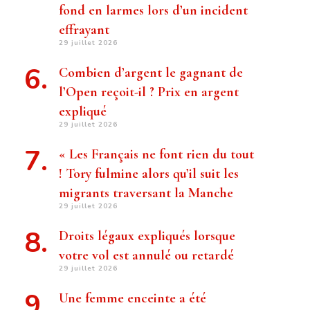
fond en larmes lors d’un incident
effrayant
29 juillet 2026
Combien d’argent le gagnant de
l’Open reçoit-il ? Prix ​​en argent
expliqué
29 juillet 2026
« Les Français ne font rien du tout
! Tory fulmine alors qu’il suit les
migrants traversant la Manche
29 juillet 2026
Droits légaux expliqués lorsque
votre vol est annulé ou retardé
29 juillet 2026
Une femme enceinte a été