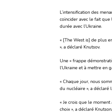
L’intensification des me
coïncider avec le fait que
durée avec l’Ukraine.
« [The West is] de plus e
», a déclaré Knutsov.
Une « frappe démonstrativ
l’Ukraine et à mettre en
« Chaque jour, nous som
du nucléaire », a déclaré l
« Je crois que le moment
choix », a déclaré Knutson