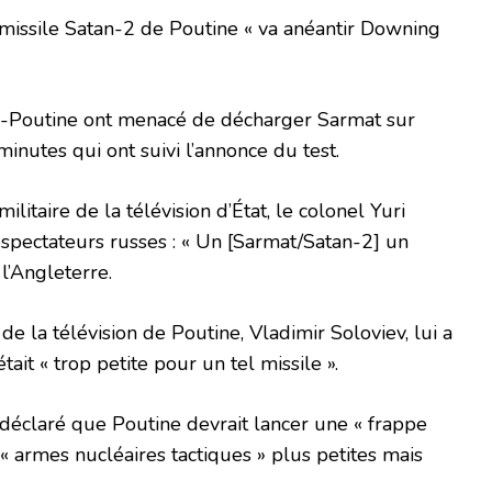
 missile Satan-2 de Poutine « va anéantir Downing
o-Poutine ont menacé de décharger Sarmat sur
inutes qui ont suivi l’annonce du test.
militaire de la télévision d’État, le colonel Yuri
éspectateurs russes : « Un [Sarmat/Satan-2] un
 l’Angleterre.
e la télévision de Poutine, Vladimir Soloviev, lui a
ait « trop petite pour un tel missile ».
 déclaré que Poutine devrait lancer une « frappe
« armes nucléaires tactiques » plus petites mais