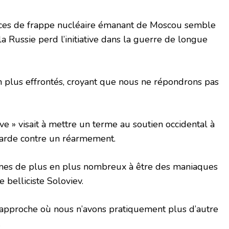
naces de frappe nucléaire émanant de Moscou semble
 la Russie perd l’initiative dans la guerre de longue
n plus effrontés, croyant que nous ne répondrons pas
e » visait à mettre un terme au soutien occidental à
 garde contre un réarmement.
mes de plus en plus nombreux à être des maniaques
e belliciste Soloviev.
 approche où nous n’avons pratiquement plus d’autre
.