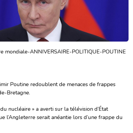
imir Poutine redoublent de menaces de frappes
nde-Bretagne.
 nucléaire » a averti sur la télévision d’État
ue l’Angleterre serait anéantie lors d’une frappe du