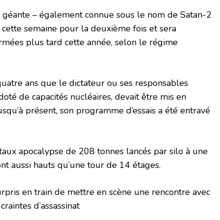
e géante – également connue sous le nom de Satan-2
s cette semaine pour la deuxième fois et sera
rmées plus tard cette année, selon le régime
 quatre ans que le dictateur ou ses responsables
doté de capacités nucléaires, devait être mis en
usqu’à présent, son programme d’essais a été entravé
ntaux apocalypse de 208 tonnes lancés par silo à une
nt aussi hauts qu’une tour de 14 étages.
rpris en train de mettre en scène une rencontre avec
craintes d’assassinat