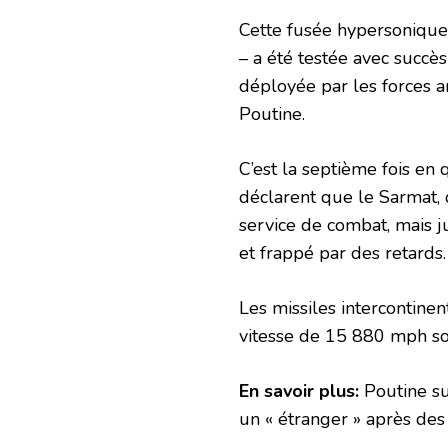
Cette fusée hypersoniqu
– a été testée avec succè
déployée par les forces a
Poutine.
C’est la septième fois en
déclarent que le Sarmat, 
service de combat, mais j
et frappé par des retards.
Les missiles intercontine
vitesse de 15 880 mph so
En savoir plus:
Poutine su
un « étranger » après des 