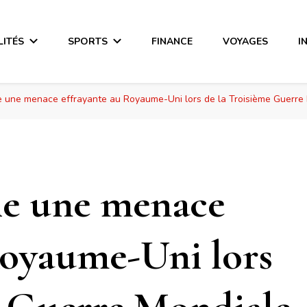
LITÉS
SPORTS
FINANCE
VOYAGES
I
e une menace effrayante au Royaume-Uni lors de la Troisième Guerre 
ie une menace
Royaume-Uni lors