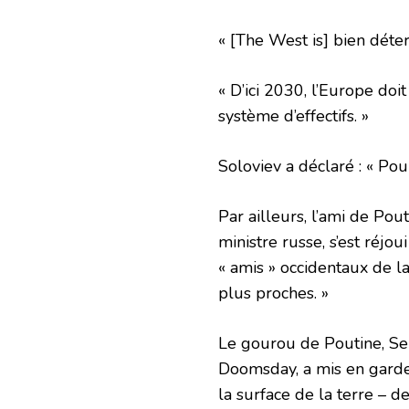
« [The West is] bien déter
« D’ici 2030, l’Europe do
système d’effectifs. »
Soloviev a déclaré : « Pou
Par ailleurs, l’ami de Po
ministre russe, s’est réjou
« amis » occidentaux de 
plus proches. »
Le gourou de Poutine, Se
Doomsday, a mis en garde 
la surface de la terre – de