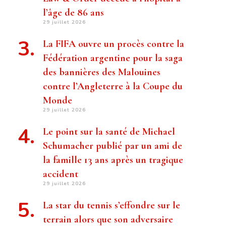
l’âge de 86 ans
29 juillet 2026
La FIFA ouvre un procès contre la
Fédération argentine pour la saga
des bannières des Malouines
contre l’Angleterre à la Coupe du
Monde
29 juillet 2026
Le point sur la santé de Michael
Schumacher publié par un ami de
la famille 13 ans après un tragique
accident
29 juillet 2026
La star du tennis s’effondre sur le
terrain alors que son adversaire