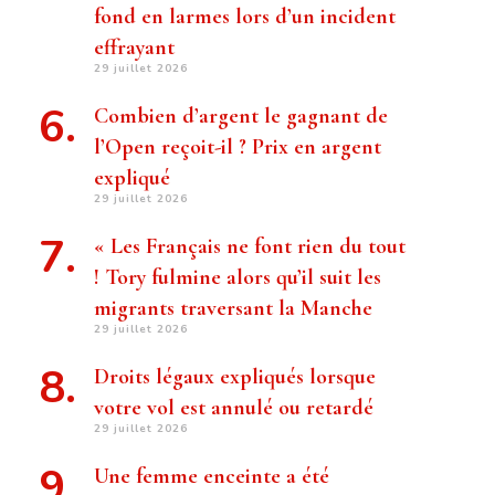
fond en larmes lors d’un incident
effrayant
29 juillet 2026
Combien d’argent le gagnant de
l’Open reçoit-il ? Prix ​​en argent
expliqué
29 juillet 2026
« Les Français ne font rien du tout
! Tory fulmine alors qu’il suit les
migrants traversant la Manche
29 juillet 2026
Droits légaux expliqués lorsque
votre vol est annulé ou retardé
29 juillet 2026
Une femme enceinte a été