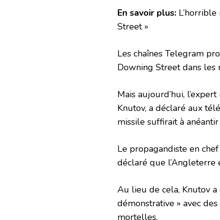
En savoir plus:
L’horrible
Street »
Les chaînes Telegram pr
Downing Street dans les m
Mais aujourd’hui, l’expert 
Knutov, a déclaré aux tél
missile suffirait à anéantir
Le propagandiste en chef d
déclaré que l’Angleterre ét
Au lieu de cela, Knutov a
démonstrative » avec des 
mortelles.