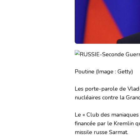
Poutine
(Image : Getty)
Les porte-parole de Vlad
nucléaires contre la Gra
Le « Club des maniaques du
financée par le Kremlin q
missile russe Sarmat.