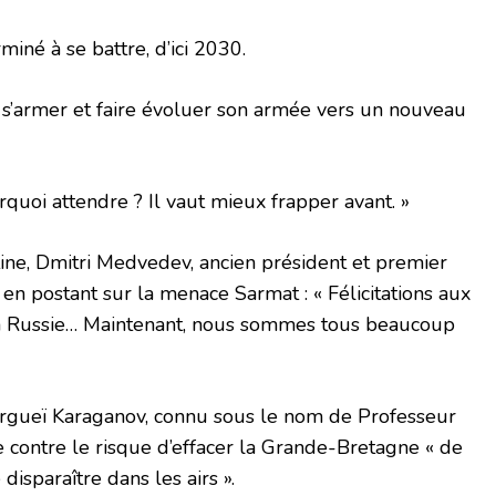
miné à se battre, d’ici 2030.
it s’armer et faire évoluer son armée vers un nouveau
rquoi attendre ? Il vaut mieux frapper avant. »
utine, Dmitri Medvedev, ancien président et premier
i en postant sur la menace Sarmat : « Félicitations aux
la Russie… Maintenant, nous sommes tous beaucoup
rgueï Karaganov, connu sous le nom de Professeur
contre le risque d’effacer la Grande-Bretagne « de
 disparaître dans les airs ».