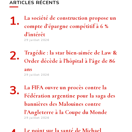
ARTICLES RÉCENTS
La société de construction propose un
compte d’épargne compétitif à 6 %
d’intérêt
29 juillet 2026
Tragédie : la star bien-aimée de Law &
Order décède à l’hôpital à l’âge de 86
ans
29 juillet 2026
La FIFA ouvre un procès contre la
Fédération argentine pour la saga des
bannières des Malouines contre
l’Angleterre à la Coupe du Monde
29 juillet 2026
Le point sur la santé de Michael