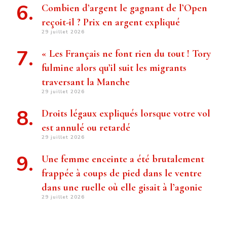
Combien d’argent le gagnant de l’Open
reçoit-il ? Prix ​​en argent expliqué
29 juillet 2026
« Les Français ne font rien du tout ! Tory
fulmine alors qu’il suit les migrants
traversant la Manche
29 juillet 2026
Droits légaux expliqués lorsque votre vol
est annulé ou retardé
29 juillet 2026
Une femme enceinte a été brutalement
frappée à coups de pied dans le ventre
dans une ruelle où elle gisait à l’agonie
29 juillet 2026