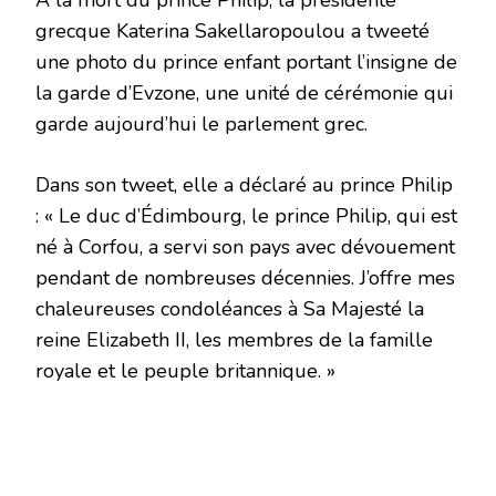
À la mort du prince Philip, la présidente
grecque Katerina Sakellaropoulou a tweeté
une photo du prince enfant portant l’insigne de
la garde d’Evzone, une unité de cérémonie qui
garde aujourd’hui le parlement grec.
Dans son tweet, elle a déclaré au prince Philip
: « Le duc d’Édimbourg, le prince Philip, qui est
né à Corfou, a servi son pays avec dévouement
pendant de nombreuses décennies. J’offre mes
chaleureuses condoléances à Sa Majesté la
reine Elizabeth II, les membres de la famille
royale et le peuple britannique. »