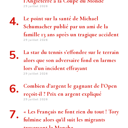
l’Angleterre à la Coupe du Monde
29 juillet 2026
Le point sur la santé de Michael
Schumacher publié par un ami de la
famille 13 ans après un tragique accident
29 juillet 2026
La star du tennis s’effondre sur le terrain
alors que son adversaire fond en larmes
lors d’un incident effrayant
29 juillet 2026
Combien d’argent le gagnant de l’Open
reçoit-il ? Prix ​​en argent expliqué
29 juillet 2026
« Les Français ne font rien du tout ! Tory
fulmine alors qu’il suit les migrants
traversant la Manche