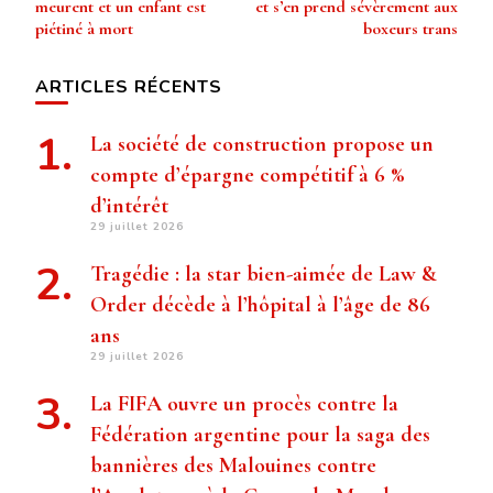
meurent et un enfant est
et s’en prend sévèrement aux
piétiné à mort
boxeurs trans
ARTICLES RÉCENTS
La société de construction propose un
compte d’épargne compétitif à 6 %
d’intérêt
29 juillet 2026
Tragédie : la star bien-aimée de Law &
Order décède à l’hôpital à l’âge de 86
ans
29 juillet 2026
La FIFA ouvre un procès contre la
Fédération argentine pour la saga des
bannières des Malouines contre