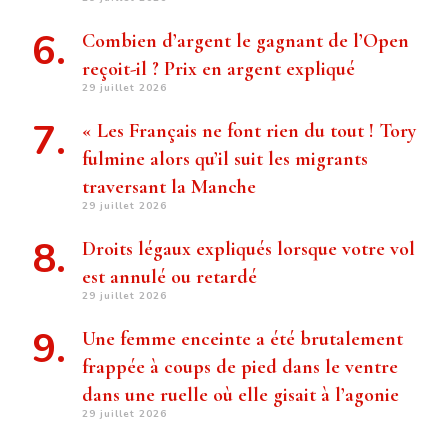
Combien d’argent le gagnant de l’Open
reçoit-il ? Prix ​​en argent expliqué
29 juillet 2026
« Les Français ne font rien du tout ! Tory
fulmine alors qu’il suit les migrants
traversant la Manche
29 juillet 2026
Droits légaux expliqués lorsque votre vol
est annulé ou retardé
29 juillet 2026
Une femme enceinte a été brutalement
frappée à coups de pied dans le ventre
dans une ruelle où elle gisait à l’agonie
29 juillet 2026