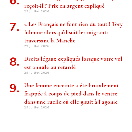
reçoit-il ? Prix ​​en argent expliqué
29 juillet 2026
« Les Français ne font rien du tout ! Tory
fulmine alors qu’il suit les migrants
traversant la Manche
29 juillet 2026
Droits légaux expliqués lorsque votre vol
est annulé ou retardé
29 juillet 2026
Une femme enceinte a été brutalement
frappée à coups de pied dans le ventre
dans une ruelle où elle gisait à l’agonie
29 juillet 2026