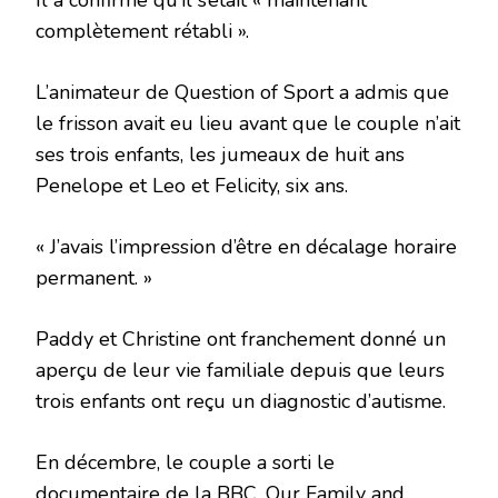
Il a confirmé qu’il s’était « maintenant
complètement rétabli ».
L’animateur de Question of Sport a admis que
le frisson avait eu lieu avant que le couple n’ait
ses trois enfants, les jumeaux de huit ans
Penelope et Leo et Felicity, six ans.
« J’avais l’impression d’être en décalage horaire
permanent. »
Paddy et Christine ont franchement donné un
aperçu de leur vie familiale depuis que leurs
trois enfants ont reçu un diagnostic d’autisme.
En décembre, le couple a sorti le
documentaire de la BBC, Our Family and