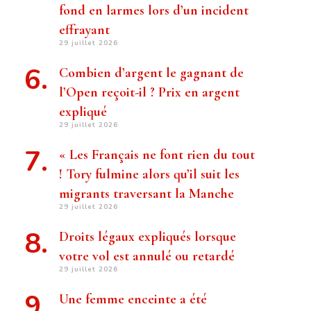
fond en larmes lors d’un incident
effrayant
29 juillet 2026
Combien d’argent le gagnant de
l’Open reçoit-il ? Prix ​​en argent
expliqué
29 juillet 2026
« Les Français ne font rien du tout
! Tory fulmine alors qu’il suit les
migrants traversant la Manche
29 juillet 2026
Droits légaux expliqués lorsque
votre vol est annulé ou retardé
29 juillet 2026
Une femme enceinte a été