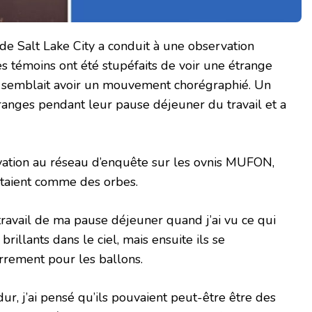
 de Salt Lake City a conduit à une observation
es témoins ont été stupéfaits de voir une étrange
ui semblait avoir un mouvement chorégraphié. Un
tranges pendant leur pause déjeuner du travail et a
rvation au réseau d’enquête sur les ovnis MUFON,
étaient comme des orbes.
au travail de ma pause déjeuner quand j’ai vu ce qui
rillants dans le ciel, mais ensuite ils se
rrement pour les ballons.
ur, j’ai pensé qu’ils pouvaient peut-être être des