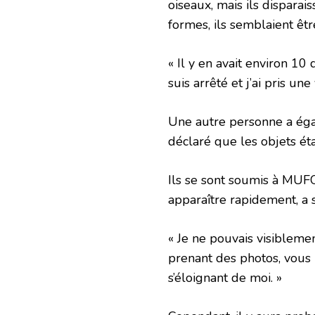
oiseaux, mais ils disparais
formes, ils semblaient êt
« Il y en avait environ 10
suis arrêté et j’ai pris une
Une autre personne a éga
déclaré que les objets ét
Ils se sont soumis à MUFON
apparaître rapidement, a
« Je ne pouvais visibleme
prenant des photos, vous
s’éloignant de moi. »