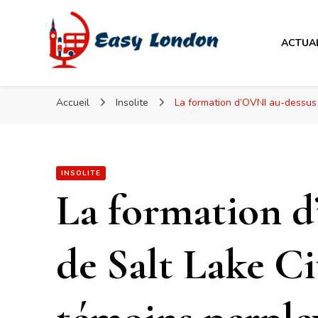
Easy London
ACTUA
Easy London
Accueil
Insolite
La formation d’OVNI au-dessus 
INSOLITE
La formation 
de Salt Lake Cit