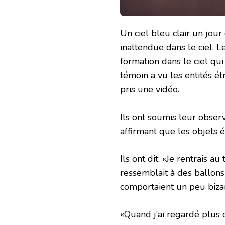
Un ciel bleu clair un jour
inattendue dans le ciel. L
formation dans le ciel q
témoin a vu les entités é
pris une vidéo.
Ils ont soumis leur obse
affirmant que les objets 
Ils ont dit: «Je rentrais 
ressemblait à des ballons b
comportaient un peu biza
«Quand j’ai regardé plus d