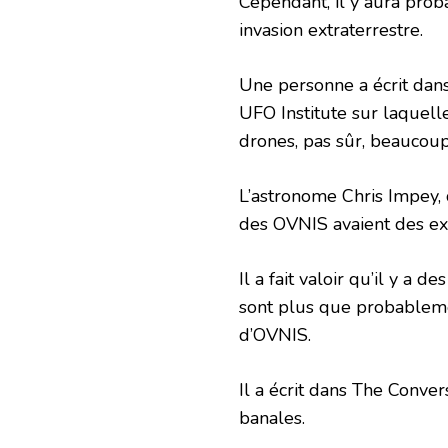
Cependant, il y aura pro
invasion extraterrestre.
Une personne a écrit dan
UFO Institute sur laquelle
drones, pas sûr, beaucou
L’astronome Chris Impey, d
des OVNIS avaient des exp
Il a fait valoir qu’il y a 
sont plus que probableme
d’OVNIS.
Il a écrit dans The Conver
banales.