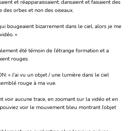
saient et réapparaissaient, dansaient et faisaient des
re des orbes et non des oiseaux.
 qui bougeaient bizarrement dans le ciel, alors je me
 vidéo. »
lement été témoin de l’étrange formation et a
aient rouges.
: « J’ai vu un objet / une lumière dans le ciel
 semblé rouge à ma vue.
nt voir aucune trace, en zoomant sur la vidéo et en
 pouviez voir le mouvement bleu montrant l’objet