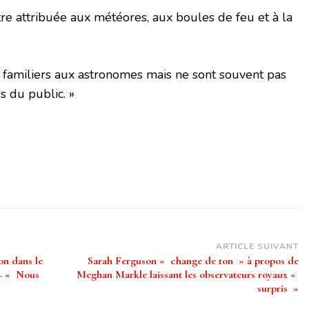
tre attribuée aux météores, aux boules de feu et à la
nt familiers aux astronomes mais ne sont souvent pas
 du public. »
ARTICLE SUIVANT
on dans le
Sarah Ferguson « change de ton » à propos de
 – « Nous
Meghan Markle laissant les observateurs royaux «
surpris »