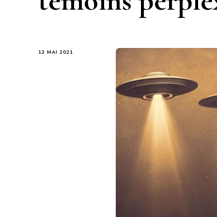
témoins perple
12 MAI 2021