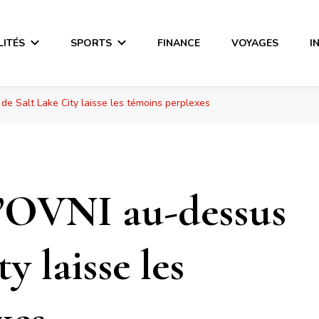
LITÉS
SPORTS
FINANCE
VOYAGES
I
de Salt Lake City laisse les témoins perplexes
d’OVNI au-dessus
y laisse les