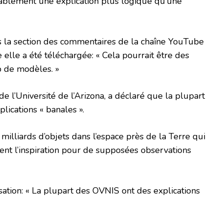
bablement une explication plus logique qu’une
s la section des commentaires de la chaîne YouTube
 elle a été téléchargée: « Cela pourrait être des
p de modèles. »
e l’Université de l’Arizona, a déclaré que la plupart
lications « banales ».
des milliards d’objets dans l’espace près de la Terre qui
nt l’inspiration pour de supposées observations
sation: « La plupart des OVNIS ont des explications