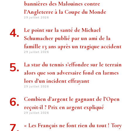
bannières des Malouines contre
l’Angleterre à la Coupe du Monde
29 juillet 2026
Le point sur la santé de Michael
Schumacher publié par un ami de la
famille 13 ans après un tragique accident
29 juillet 2026
La star du tennis s’effondre sur le terrain
alors que son adversaire fond en larmes
lors d’un incident effrayant
29 juillet 2026
Combien d’argent le gagnant de l’Open
reçoit-il ? Prix ​​en argent expliqué
29 juillet 2026
« Les Français ne font rien du tout ! Tory