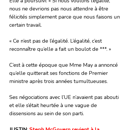
Elle a poursuivi: « Si nous voulons l’égalité,
nous ne devrions pas nous attendre à être
félicités simplement parce que nous faisons un
certain travail.
« Ce n’est pas de l’égalité. L’égalité, c’est
reconnaître qu’elle a fait un boulot de ***. »
C’est à cette époque que Mme May a annoncé
qu’elle quitterait ses fonctions de Premier
ministre après trois années tumultueuses.
Ses négociations avec l’UE n’avaient pas abouti
et elle s’était heurtée à une vague de
dissensions au sein de son parti.
JUSTIN
:
Steph McGovern revient à la