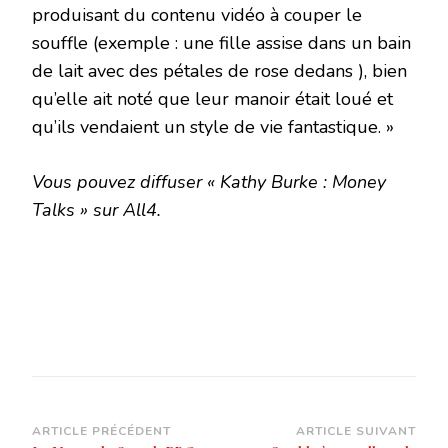
produisant du contenu vidéo à couper le
souffle (exemple : une fille assise dans un bain
de lait avec des pétales de rose dedans ), bien
qu’elle ait noté que leur manoir était loué et
qu’ils vendaient un style de vie fantastique. »
Vous pouvez diffuser « Kathy Burke : Money
Talks » sur All4.
Navigation
ARTICLE PRÉCÉDENT
ARTICLE SUIVANT