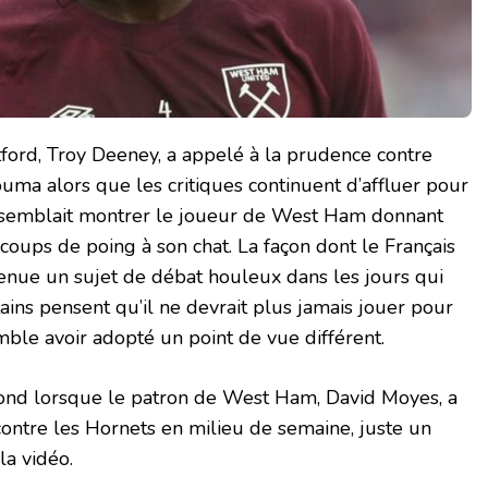
ford, Troy Deeney, a appelé à la prudence contre
ouma alors que les critiques continuent d’affluer pour
 semblait montrer le joueur de West Ham donnant
coups de poing à son chat. La façon dont le Français
evenue un sujet de débat houleux dans les jours qui
rtains pensent qu’il ne devrait plus jamais jouer pour
le avoir adopté un point de vue différent.
fond lorsque le patron de West Ham, David Moyes, a
ontre les Hornets en milieu de semaine, juste un
la vidéo.