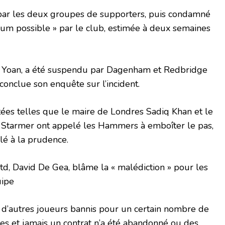
e par les deux groupes de supporters, puis condamné
m possible » par le club, estimée à deux semaines
, Yoan, a été suspendu par Dagenham et Redbridge
onclue son enquête sur l’incident.
ées telles que le maire de Londres Sadiq Khan et le
eir Starmer ont appelé les Hammers à emboîter le pas,
lé à la prudence.
td, David De Gea, blâme la « malédiction » pour les
uipe
 d’autres joueurs bannis pour un certain nombre de
les et jamais un contrat n’a été abandonné ou des