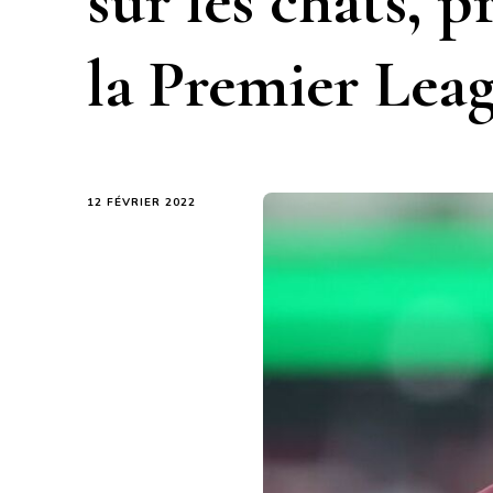
sur les chats, p
la Premier Lea
12 FÉVRIER 2022