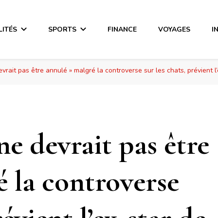
LITÉS
SPORTS
FINANCE
VOYAGES
I
vrait pas être annulé » malgré la controverse sur les chats, prévient l
e devrait pas être
 la controverse