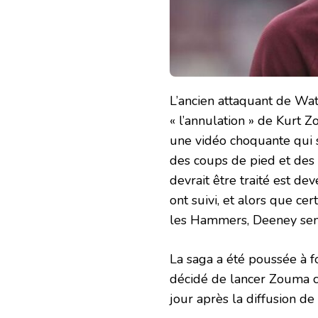
L’ancien attaquant de Wat
« l’annulation » de Kurt Z
une vidéo choquante qui
des coups de pied et des 
devrait être traité est d
ont suivi, et alors que ce
les Hammers, Deeney semb
La saga a été poussée à 
décidé de lancer Zouma c
jour après la diffusion de 