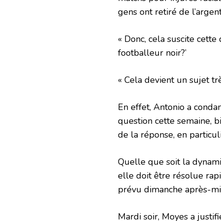
gens ont retiré de l’argen
« Donc, cela suscite cette
footballeur noir?’
« Cela devient un sujet trè
En effet, Antonio a conda
question cette semaine, b
de la réponse, en particul
Quelle que soit la dynami
elle doit être résolue r
prévu dimanche après-mi
Mardi soir, Moyes a justif