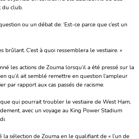
t du club.
 question ou un débat de: ‘Est-ce parce que c’est un
s brûlant. C’est à quoi ressemblera le vestiaire. »
mné les actions de Zouma lorsqu’il a été pressé sur la
ien qu’il ait semblé remettre en question l’ampleur
ier par rapport aux cas passés de racisme.
que qui pourrait troubler le vestiaire de West Ham,
apidement, avec un voyage au King Power Stadium
di.
ié la sélection de Zouma en le qualifiant de « l’un de