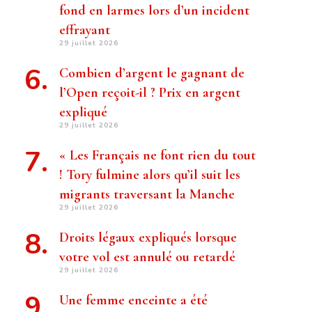
fond en larmes lors d’un incident
effrayant
29 juillet 2026
Combien d’argent le gagnant de
l’Open reçoit-il ? Prix ​​en argent
expliqué
29 juillet 2026
« Les Français ne font rien du tout
! Tory fulmine alors qu’il suit les
migrants traversant la Manche
29 juillet 2026
Droits légaux expliqués lorsque
votre vol est annulé ou retardé
29 juillet 2026
Une femme enceinte a été