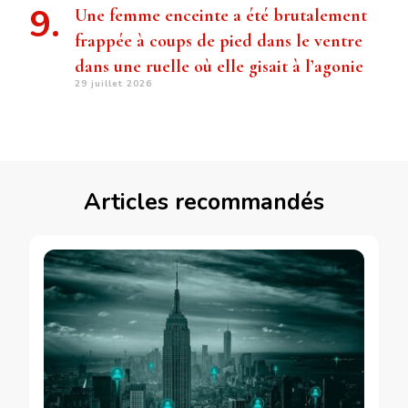
Une femme enceinte a été brutalement
frappée à coups de pied dans le ventre
dans une ruelle où elle gisait à l’agonie
29 juillet 2026
Articles recommandés