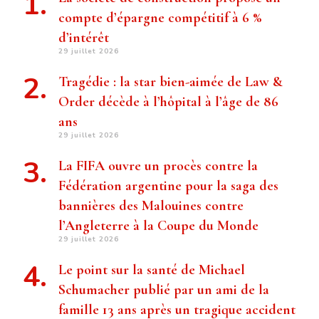
compte d’épargne compétitif à 6 %
d’intérêt
29 juillet 2026
Tragédie : la star bien-aimée de Law &
Order décède à l’hôpital à l’âge de 86
ans
29 juillet 2026
La FIFA ouvre un procès contre la
Fédération argentine pour la saga des
bannières des Malouines contre
l’Angleterre à la Coupe du Monde
29 juillet 2026
Le point sur la santé de Michael
Schumacher publié par un ami de la
famille 13 ans après un tragique accident