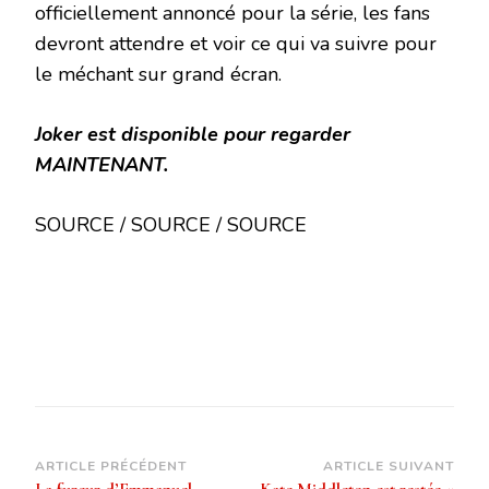
officiellement annoncé pour la série, les fans
devront attendre et voir ce qui va suivre pour
le méchant sur grand écran.
Joker est disponible pour regarder
MAINTENANT.
SOURCE / SOURCE / SOURCE
Navigation
ARTICLE PRÉCÉDENT
ARTICLE SUIVANT