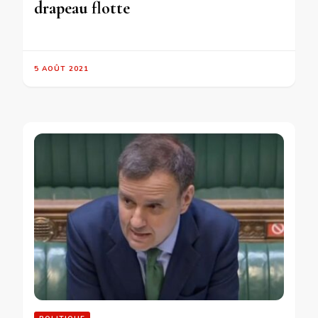
drapeau flotte
5 AOÛT 2021