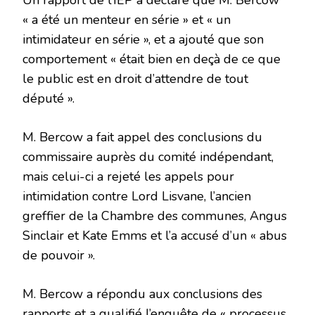
Un rapport de l’IEP a déclaré que M. Bercow
« a été un menteur en série » et « un
intimidateur en série », et a ajouté que son
comportement « était bien en deçà de ce que
le public est en droit d’attendre de tout
député ».
M. Bercow a fait appel des conclusions du
commissaire auprès du comité indépendant,
mais celui-ci a rejeté les appels pour
intimidation contre Lord Lisvane, l’ancien
greffier de la Chambre des communes, Angus
Sinclair et Kate Emms et l’a accusé d’un « abus
de pouvoir ».
M. Bercow a répondu aux conclusions des
rapports et a qualifié l’enquête de « processus