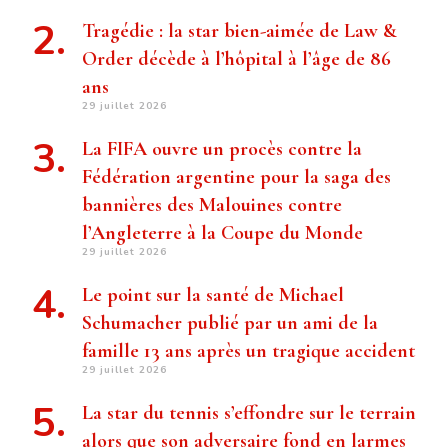
Tragédie : la star bien-aimée de Law &
Order décède à l’hôpital à l’âge de 86
ans
29 juillet 2026
La FIFA ouvre un procès contre la
Fédération argentine pour la saga des
bannières des Malouines contre
l’Angleterre à la Coupe du Monde
29 juillet 2026
Le point sur la santé de Michael
Schumacher publié par un ami de la
famille 13 ans après un tragique accident
29 juillet 2026
La star du tennis s’effondre sur le terrain
alors que son adversaire fond en larmes