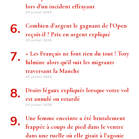
lors d’un incident effrayant
29 juillet 2026
Combien d’argent le gagnant de l’Open
reçoit-il ? Prix ​​en argent expliqué
29 juillet 2026
« Les Français ne font rien du tout ! Tory
fulmine alors qu’il suit les migrants
traversant la Manche
29 juillet 2026
Droits légaux expliqués lorsque votre vol
est annulé ou retardé
29 juillet 2026
Une femme enceinte a été brutalement
frappée à coups de pied dans le ventre
dans une ruelle où elle gisait à l’agonie