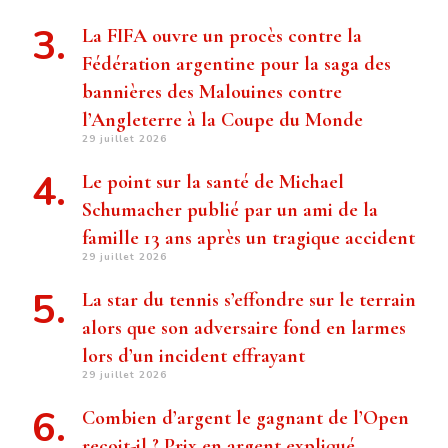
La FIFA ouvre un procès contre la
Fédération argentine pour la saga des
bannières des Malouines contre
l’Angleterre à la Coupe du Monde
29 juillet 2026
Le point sur la santé de Michael
Schumacher publié par un ami de la
famille 13 ans après un tragique accident
29 juillet 2026
La star du tennis s’effondre sur le terrain
alors que son adversaire fond en larmes
lors d’un incident effrayant
29 juillet 2026
Combien d’argent le gagnant de l’Open
reçoit-il ? Prix ​​en argent expliqué