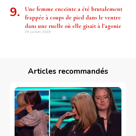
Une femme enceinte a été brutalement
frappée à coups de pied dans le ventre
dans une ruelle où elle gisait à l’agonie
29 juillet 2026
Articles recommandés