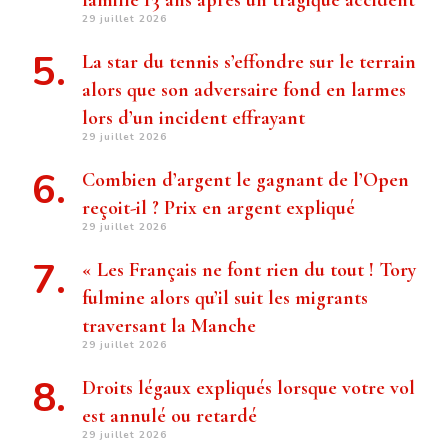
famille 13 ans après un tragique accident
29 juillet 2026
La star du tennis s’effondre sur le terrain
alors que son adversaire fond en larmes
lors d’un incident effrayant
29 juillet 2026
Combien d’argent le gagnant de l’Open
reçoit-il ? Prix ​​en argent expliqué
29 juillet 2026
« Les Français ne font rien du tout ! Tory
fulmine alors qu’il suit les migrants
traversant la Manche
29 juillet 2026
Droits légaux expliqués lorsque votre vol
est annulé ou retardé
29 juillet 2026