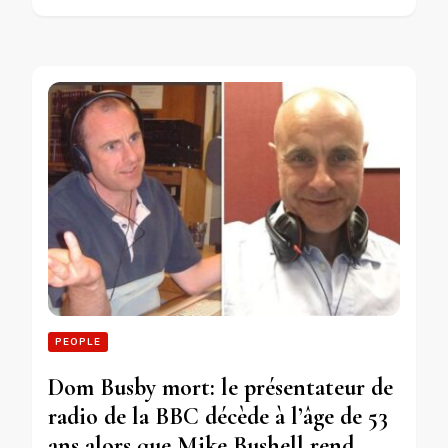
PEOPLE
Dom Busby mort: le présentateur de
radio de la BBC décède à l’âge de 53
ans alors que Mike Bushell rend