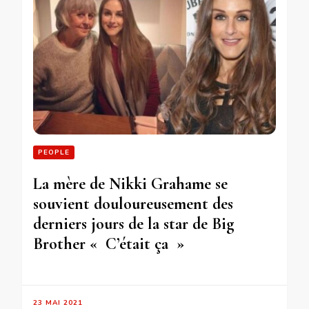
PEOPLE
La mère de Nikki Grahame se
souvient douloureusement des
derniers jours de la star de Big
Brother « C’était ça »
23 MAI 2021