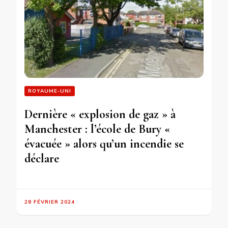
ROYAUME-UNI
Dernière « explosion de gaz » à
Manchester : l’école de Bury «
évacuée » alors qu’un incendie se
déclare
28 FÉVRIER 2024