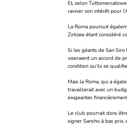
Et, selon Tuttomercatoweb,
raviver son intérêt pour l’
La Roma poursuit égaleme
Zirkzee étant considéré co
Si les géants de San Siro t
viseraient un accord de pr
condition qu’ils se qualif
Mais la Roma, qui a égale
travaillerait avec un budg
exigeantes financièrement
Le club pourrait donc être
signer Sancho à bas prix,