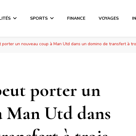
LITÉS
SPORTS
FINANCE
VOYAGES
I
 porter un nouveau coup à Man Utd dans un domino de transfert à tro
eut porter un
à Man Utd dans