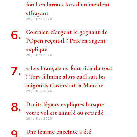
fond en larmes lors d’un incident
effrayant
29 juillet 2026
Combien d’argent le gagnant de
l’Open reçoit-il ? Prix ​​en argent
expliqué
29 juillet 2026
« Les Français ne font rien du tout
! Tory fulmine alors qu’il suit les
migrants traversant la Manche
29 juillet 2026
Droits légaux expliqués lorsque
votre vol est annulé ou retardé
29 juillet 2026
Une femme enceinte a été