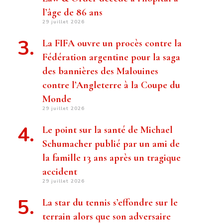
l’âge de 86 ans
29 juillet 2026
La FIFA ouvre un procès contre la
Fédération argentine pour la saga
des bannières des Malouines
contre l’Angleterre à la Coupe du
Monde
29 juillet 2026
Le point sur la santé de Michael
Schumacher publié par un ami de
la famille 13 ans après un tragique
accident
29 juillet 2026
La star du tennis s’effondre sur le
terrain alors que son adversaire