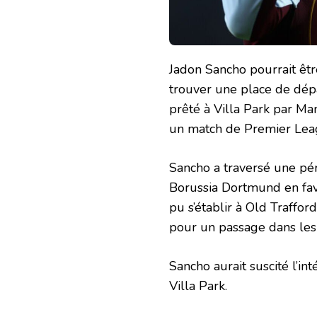
Jadon Sancho pourrait êtr
trouver une place de dépa
prêté à Villa Park par Ma
un match de Premier Lea
Sancho a traversé une pério
Borussia Dortmund en fav
pu s’établir à Old Traffo
pour un passage dans les
Sancho aurait suscité l’i
Villa Park.