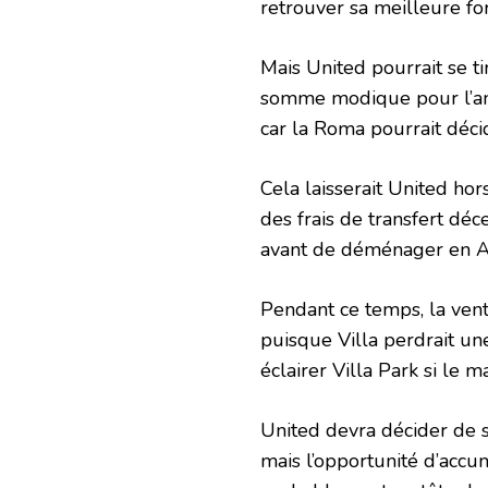
retrouver sa meilleure f
Mais United pourrait se ti
somme modique pour l’anc
car la Roma pourrait décid
Cela laisserait United hor
des frais de transfert déc
avant de déménager en A
Pendant ce temps, la ven
puisque Villa perdrait un
éclairer Villa Park si le 
United devra décider de se
mais l’opportunité d’accum