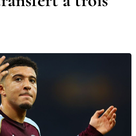
ansfert à trois