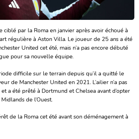
e ciblé par la Roma en janvier après avoir échoué à
rt régulière à Aston Villa. Le joueur de 25 ans a été
nchester United cet été, mais n’a pas encore débuté
gue pour sa nouvelle équipe.
de difficile sur le terrain depuis qu’il a quitté le
eur de Manchester United en 2021. L’ailier n’a pas
rd et a été prêté à Dortmund et Chelsea avant d’opter
 Midlands de l’Ouest.
ntérêt de la Roma cet été avant son déménagement à