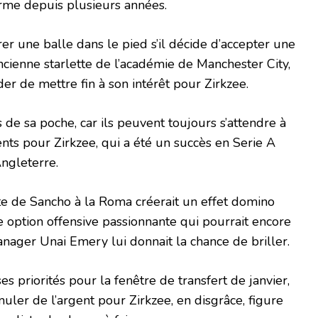
orme depuis plusieurs années.
rer une balle dans le pied s’il décide d’accepter une
ienne starlette de l’académie de Manchester City,
er de mettre fin à son intérêt pour Zirkzee.
s de sa poche, car ils peuvent toujours s’attendre à
ents pour Zirkzee, qui a été un succès en Serie A
ngleterre.
te de Sancho à la Roma créerait un effet domino
e option offensive passionnante qui pourrait encore
manager Unai Emery lui donnait la chance de briller.
s priorités pour la fenêtre de transfert de janvier,
uler de l’argent pour Zirkzee, en disgrâce, figure