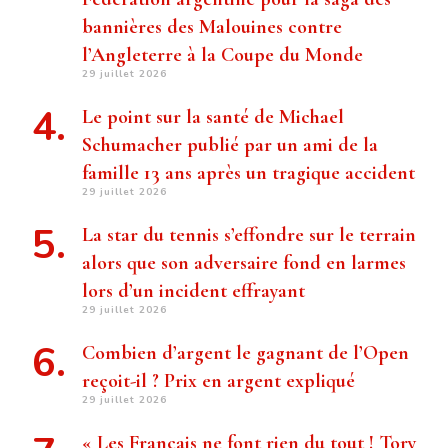
bannières des Malouines contre
l’Angleterre à la Coupe du Monde
29 juillet 2026
Le point sur la santé de Michael
Schumacher publié par un ami de la
famille 13 ans après un tragique accident
29 juillet 2026
La star du tennis s’effondre sur le terrain
alors que son adversaire fond en larmes
lors d’un incident effrayant
29 juillet 2026
Combien d’argent le gagnant de l’Open
reçoit-il ? Prix ​​en argent expliqué
29 juillet 2026
« Les Français ne font rien du tout ! Tory