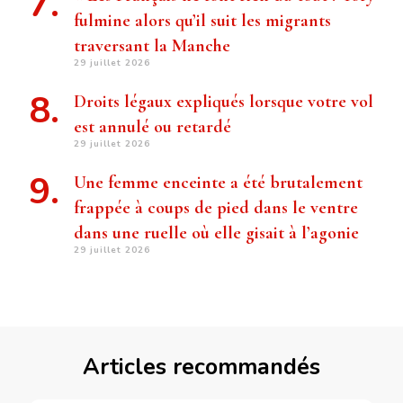
fulmine alors qu’il suit les migrants
traversant la Manche
29 juillet 2026
Droits légaux expliqués lorsque votre vol
est annulé ou retardé
29 juillet 2026
Une femme enceinte a été brutalement
frappée à coups de pied dans le ventre
dans une ruelle où elle gisait à l’agonie
29 juillet 2026
Articles recommandés