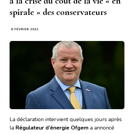
à la crise du coût de la vie « en
spirale » des conservateurs
6 FÉVRIER 2022
La déclaration intervient quelques jours après
la
Régulateur d’énergie Ofgem
a annoncé