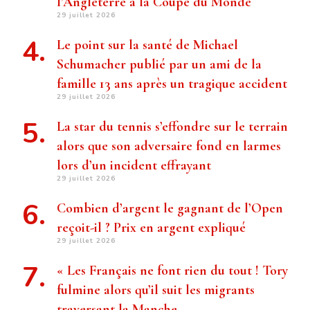
l’Angleterre à la Coupe du Monde
29 juillet 2026
Le point sur la santé de Michael
Schumacher publié par un ami de la
famille 13 ans après un tragique accident
29 juillet 2026
La star du tennis s’effondre sur le terrain
alors que son adversaire fond en larmes
lors d’un incident effrayant
29 juillet 2026
Combien d’argent le gagnant de l’Open
reçoit-il ? Prix ​​en argent expliqué
29 juillet 2026
« Les Français ne font rien du tout ! Tory
fulmine alors qu’il suit les migrants
traversant la Manche