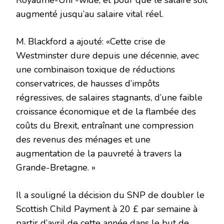
Royaume-Uni -wide, et pour que le salaire soit
augmenté jusqu’au salaire vital réel.
M. Blackford a ajouté: «Cette crise de
Westminster dure depuis une décennie, avec
une combinaison toxique de réductions
conservatrices, de hausses d’impôts
régressives, de salaires stagnants, d’une faible
croissance économique et de la flambée des
coûts du Brexit, entraînant une compression
des revenus des ménages et une
augmentation de la pauvreté à travers la
Grande-Bretagne. »
Il a souligné la décision du SNP de doubler le
Scottish Child Payment à 20 £ par semaine à
partir d’avril de cette année dans le but de