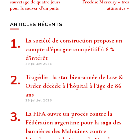
sauvetage de quatre jours
Freddie Mercury « très
pour le sauver d’un puits
attirantes »
ARTICLES RÉCENTS
La société de construction propose un
compte d’épargne compétitif à 6 %
d’intérêt
29 juillet 2026
Tragédie : la star bien-aimée de Law &
Order décède à l’hôpital à l’âge de 86
ans
29 juillet 2026
La FIFA ouvre un procès contre la
Fédération argentine pour la saga des
bannières des Malouines contre