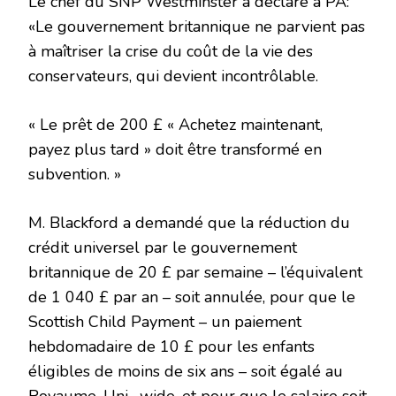
Le chef du SNP Westminster a déclaré à PA:
«Le gouvernement britannique ne parvient pas
à maîtriser la crise du coût de la vie des
conservateurs, qui devient incontrôlable.
« Le prêt de 200 £ « Achetez maintenant,
payez plus tard » doit être transformé en
subvention. »
M. Blackford a demandé que la réduction du
crédit universel par le gouvernement
britannique de 20 £ par semaine – l’équivalent
de 1 040 £ par an – soit annulée, pour que le
Scottish Child Payment – ​​un paiement
hebdomadaire de 10 £ pour les enfants
éligibles de moins de six ans – soit égalé au