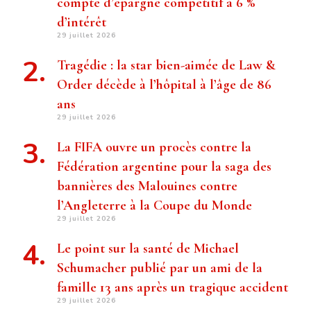
compte d’épargne compétitif à 6 %
d’intérêt
29 juillet 2026
Tragédie : la star bien-aimée de Law &
Order décède à l’hôpital à l’âge de 86
ans
29 juillet 2026
La FIFA ouvre un procès contre la
Fédération argentine pour la saga des
bannières des Malouines contre
l’Angleterre à la Coupe du Monde
29 juillet 2026
Le point sur la santé de Michael
Schumacher publié par un ami de la
famille 13 ans après un tragique accident
29 juillet 2026