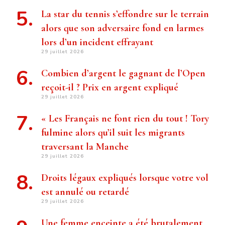
La star du tennis s’effondre sur le terrain
alors que son adversaire fond en larmes
lors d’un incident effrayant
29 juillet 2026
Combien d’argent le gagnant de l’Open
reçoit-il ? Prix ​​en argent expliqué
29 juillet 2026
« Les Français ne font rien du tout ! Tory
fulmine alors qu’il suit les migrants
traversant la Manche
29 juillet 2026
Droits légaux expliqués lorsque votre vol
est annulé ou retardé
29 juillet 2026
Une femme enceinte a été brutalement