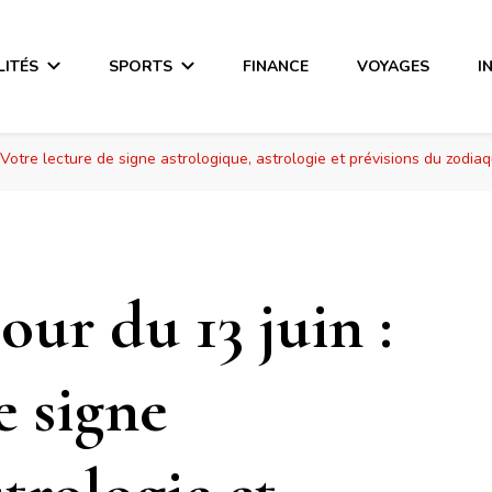
LITÉS
SPORTS
FINANCE
VOYAGES
I
 Votre lecture de signe astrologique, astrologie et prévisions du zodia
ur du 13 juin :
e signe