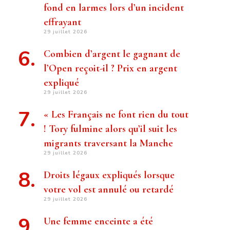
fond en larmes lors d’un incident
effrayant
29 juillet 2026
Combien d’argent le gagnant de
l’Open reçoit-il ? Prix ​​en argent
expliqué
29 juillet 2026
« Les Français ne font rien du tout
! Tory fulmine alors qu’il suit les
migrants traversant la Manche
29 juillet 2026
Droits légaux expliqués lorsque
votre vol est annulé ou retardé
29 juillet 2026
Une femme enceinte a été