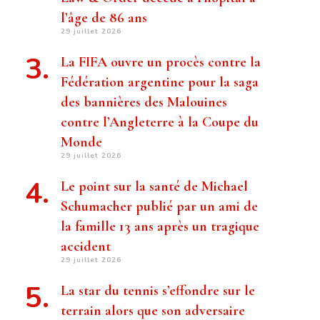
l’âge de 86 ans
29 juillet 2026
La FIFA ouvre un procès contre la
Fédération argentine pour la saga
des bannières des Malouines
contre l’Angleterre à la Coupe du
Monde
29 juillet 2026
Le point sur la santé de Michael
Schumacher publié par un ami de
la famille 13 ans après un tragique
accident
29 juillet 2026
La star du tennis s’effondre sur le
terrain alors que son adversaire