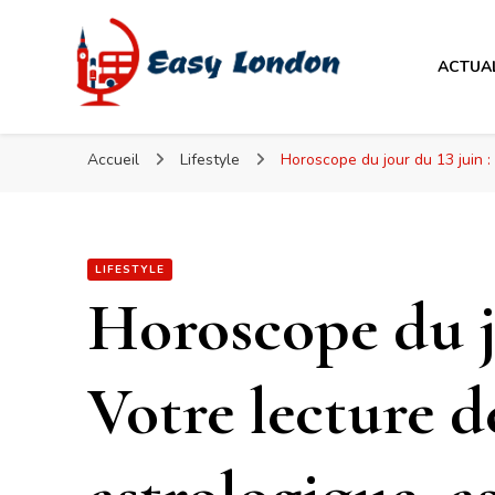
Easy London
ACTUA
Easy London
Accueil
Lifestyle
Horoscope du jour du 13 juin :
LIFESTYLE
Horoscope du jo
Votre lecture d