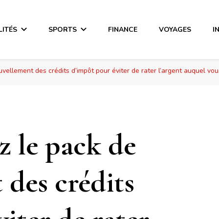
LITÉS
SPORTS
FINANCE
VOYAGES
I
vellement des crédits d’impôt pour éviter de rater l’argent auquel vou
 le pack de
 des crédits