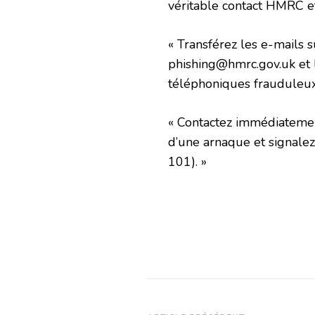
véritable contact HMRC et
« Transférez les e-mails
phishing@hmrc.gov.uk et 
téléphoniques frauduleu
« Contactez immédiatemen
d’une arnaque et signalez-
101). »