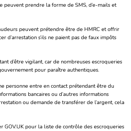
ie peuvent prendre la forme de SMS, d’e-mails et
audeurs peuvent prétendre être de HMRC et offrir
er d’arrestation s’ils ne paient pas de faux impôts
ant d’être vigilant, car de nombreuses escroqueries
gouvernement pour paraître authentiques.
e personne entre en contact prétendant être du
ormations bancaires ou d’autres informations
restation ou demande de transférer de l’argent, cela
ter GOV.UK pour la liste de contrôle des escroqueries