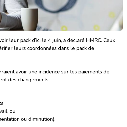
voir leur pack d’ici le 4 juin, a déclaré HMRC. Ceux
vérifier leurs coordonnées dans le pack de
rraient avoir une incidence sur les paiements de
ent des changements:
ts
ail, ou
ntation ou diminution).