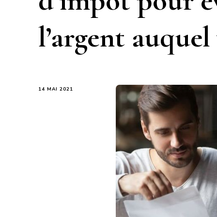
d’impôt pour év
l’argent auquel
14 MAI 2021