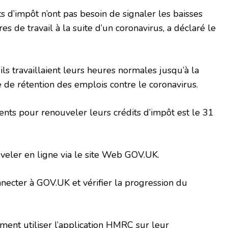
ts d’impôt n’ont pas besoin de signaler les baisses
s de travail à la suite d’un coronavirus, a déclaré le
’ils travaillaient leurs heures normales jusqu’à la
e rétention des emplois contre le coronavirus.
ients pour renouveler leurs crédits d’impôt est le 31
veler en ligne via le site Web GOV.UK.
nnecter à GOV.UK et vérifier la progression du
ment utiliser l’application HMRC sur leur