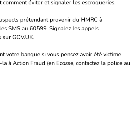
 comment éviter et signaler les escroqueries.
 suspects prétendant provenir du HMRC à
les SMS au 60599. Signalez les appels
x sur GOV.UK.
t votre banque si vous pensez avoir été victime
la à Action Fraud (en Ecosse, contactez la police au