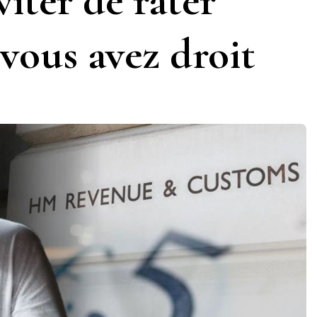
iter de rater
 vous avez droit