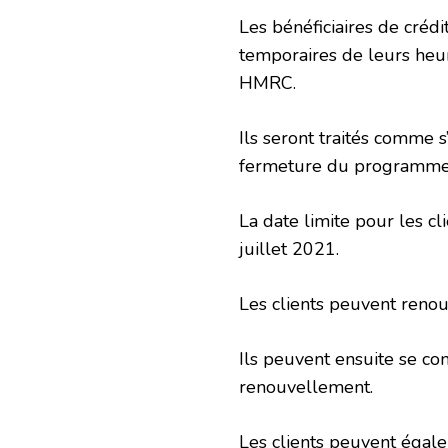
Les bénéficiaires de crédi
temporaires de leurs heure
HMRC.
Ils seront traités comme s
fermeture du programme d
La date limite pour les cl
juillet 2021.
Les clients peuvent renou
Ils peuvent ensuite se co
renouvellement.
Les clients peuvent égale