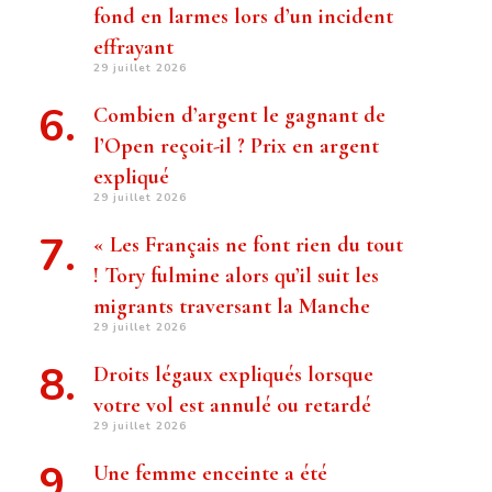
fond en larmes lors d’un incident
effrayant
29 juillet 2026
Combien d’argent le gagnant de
l’Open reçoit-il ? Prix ​​en argent
expliqué
29 juillet 2026
« Les Français ne font rien du tout
! Tory fulmine alors qu’il suit les
migrants traversant la Manche
29 juillet 2026
Droits légaux expliqués lorsque
votre vol est annulé ou retardé
29 juillet 2026
Une femme enceinte a été