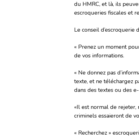
du HMRC, et là, ils peuv
escroqueries fiscales et 
Le conseil d’escroquerie
« Prenez un moment pour 
de vos informations.
« Ne donnez pas d’inform
texte, et ne téléchargez p
dans des textes ou des e-
«Il est normal de rejeter
criminels essaieront de v
« Recherchez » escroquer