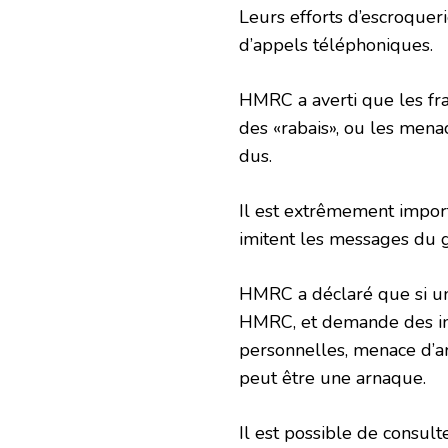
Leurs efforts d’escroquer
d’appels téléphoniques.
HMRC a averti que les fr
des «rabais», ou les menac
dus.
Il est extrêmement import
imitent les messages du 
HMRC a déclaré que si un
HMRC, et demande des inf
personnelles, menace d’ar
peut être une arnaque.
Il est possible de consul