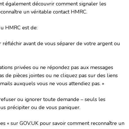
ent également découvrir comment signaler les
reconnaître un véritable contact HMRC.
 du HMRC est de:
réfléchir avant de vous séparer de votre argent ou
ations privées ou ne répondez pas aux messages
as de pièces jointes ou ne cliquez pas sur des liens
mails auxquels vous ne vous attendiez pas. »
, refuser ou ignorer toute demande – seuls les
ous précipiter ou de vous paniquer.
ies « sur GOV.UK pour savoir comment reconnaître un