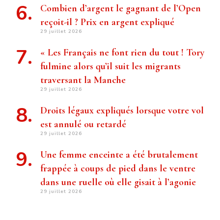
Combien d’argent le gagnant de l’Open
reçoit-il ? Prix ​​en argent expliqué
29 juillet 2026
« Les Français ne font rien du tout ! Tory
fulmine alors qu’il suit les migrants
traversant la Manche
29 juillet 2026
Droits légaux expliqués lorsque votre vol
est annulé ou retardé
29 juillet 2026
Une femme enceinte a été brutalement
frappée à coups de pied dans le ventre
dans une ruelle où elle gisait à l’agonie
29 juillet 2026