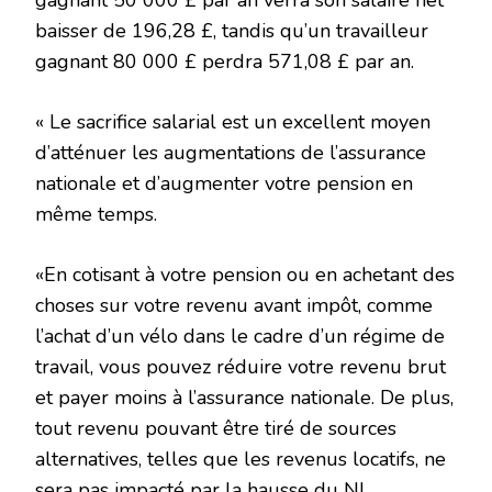
gagnant 50 000 £ par an verra son salaire net
baisser de 196,28 £, tandis qu’un travailleur
gagnant 80 000 £ perdra 571,08 £ par an.
« Le sacrifice salarial est un excellent moyen
d’atténuer les augmentations de l’assurance
nationale et d’augmenter votre pension en
même temps.
«En cotisant à votre pension ou en achetant des
choses sur votre revenu avant impôt, comme
l’achat d’un vélo dans le cadre d’un régime de
travail, vous pouvez réduire votre revenu brut
et payer moins à l’assurance nationale. De plus,
tout revenu pouvant être tiré de sources
alternatives, telles que les revenus locatifs, ne
sera pas impacté par la hausse du NI.