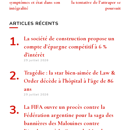
symptômes et état dans son
la tentative de l’attraper se
intégralité
poursuit
ARTICLES RÉCENTS
La société de construction propose un
compte d’épargne compétitif à 6 %
d’intérêt
29 juillet 2026
Tragédie : la star bien-aimée de Law &
Order décède à l’hôpital à l’âge de 86
ans
29 juillet 2026
La FIFA ouvre un procès contre la
Fédération argentine pour la saga des
bannières des Malouines contre