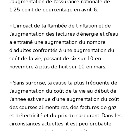
l’augmentation de l’assurance nationale de
1,25 point de pourcentage en avril. 6.
« L’impact de la flambée de l’inflation et de
l’augmentation des factures d’énergie et d’eau
a entraîné une augmentation du nombre
d’adultes confrontés à une augmentation du
coût de la vie, passant de six sur 10 en
novembre à plus de huit sur 10 en mars.
« Sans surprise, la cause la plus fréquente de
l’augmentation du coût de la vie au début de
l’année est venue d’une augmentation du coût
des courses alimentaires, des factures de gaz
et d’électricité et du prix du carburant. Dans les
circonstances actuelles, il est peu probable