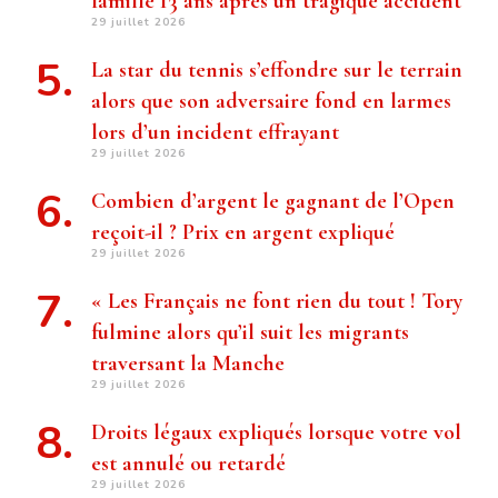
famille 13 ans après un tragique accident
29 juillet 2026
La star du tennis s’effondre sur le terrain
alors que son adversaire fond en larmes
lors d’un incident effrayant
29 juillet 2026
Combien d’argent le gagnant de l’Open
reçoit-il ? Prix ​​en argent expliqué
29 juillet 2026
« Les Français ne font rien du tout ! Tory
fulmine alors qu’il suit les migrants
traversant la Manche
29 juillet 2026
Droits légaux expliqués lorsque votre vol
est annulé ou retardé
29 juillet 2026