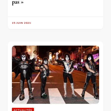
pas »
15 JUIN 2021
ACTUALITÉS