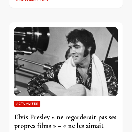
16 NOVEMBRE 2023
ACTUALITÉS
Elvis Presley « ne regarderait pas ses
propres films » – « ne les aimait