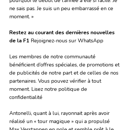
pourquoi le début de l’année a été si facile. Je
ne sais pas. Je suis un peu embarrassé en ce
moment. »
Restez au courant des dernières nouvelles
de la F1
Rejoignez-nous sur WhatsApp
Les membres de notre communauté
bénéficient d’offres spéciales, de promotions et
de publicités de notre part et de celles de nos
partenaires. Vous pouvez vérifier à tout
moment. Lisez notre politique de
confidentialité
Antonelli, quant à lui, rayonnait après avoir
réalisé un « tour magique » qui a propulsé
Max Verstappen en pole et semble prêt à le