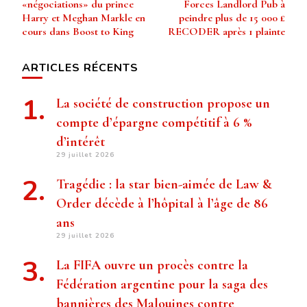
«négociations» du prince
Forces Landlord Pub à
Harry et Meghan Markle en
peindre plus de 15 000 £
cours dans Boost to King
RECODER après 1 plainte
ARTICLES RÉCENTS
La société de construction propose un
compte d’épargne compétitif à 6 %
d’intérêt
29 juillet 2026
Tragédie : la star bien-aimée de Law &
Order décède à l’hôpital à l’âge de 86
ans
29 juillet 2026
La FIFA ouvre un procès contre la
Fédération argentine pour la saga des
bannières des Malouines contre