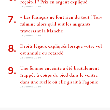
reçoit-il ? Prix ​​en argent expliqué
29 juillet 2026
« Les Français ne font rien du tout ! Tory
fulmine alors qu’il suit les migrants
traversant la Manche
29 juillet 2026
Droits légaux expliqués lorsque votre vol
est annulé ou retardé
29 juillet 2026
Une femme enceinte a été brutalement
frappée à coups de pied dans le ventre
dans une ruelle où elle gisait à l’agonie
29 juillet 2026