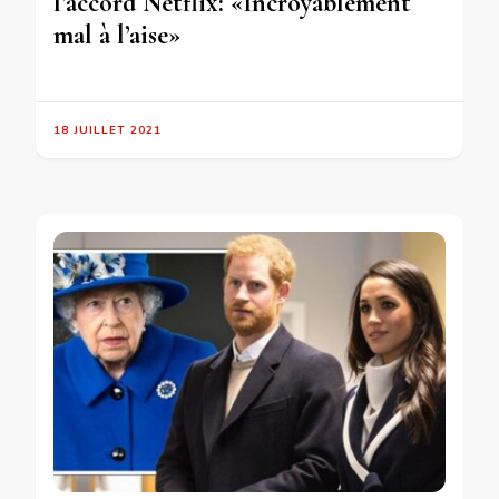
l’accord Netflix: «Incroyablement
mal à l’aise»
18 JUILLET 2021