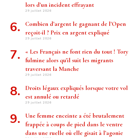
lors d’un incident effrayant
29 juillet 2026
Combien d’argent le gagnant de l’Open
reçoit-il ? Prix ​​en argent expliqué
29 juillet 2026
« Les Français ne font rien du tout ! Tory
fulmine alors qu’il suit les migrants
traversant la Manche
29 juillet 2026
Droits légaux expliqués lorsque votre vol
est annulé ou retardé
29 juillet 2026
Une femme enceinte a été brutalement
frappée à coups de pied dans le ventre
dans une ruelle où elle gisait à l’agonie