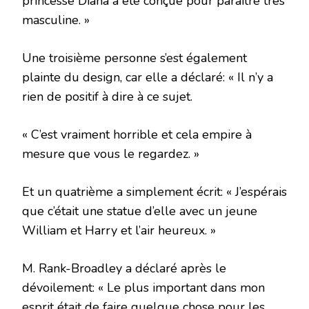
princesse Diana a été conçue pour paraître très
masculine. »
Une troisième personne s’est également
plainte du design, car elle a déclaré: « Il n’y a
rien de positif à dire à ce sujet.
« C’est vraiment horrible et cela empire à
mesure que vous le regardez. »
Et un quatrième a simplement écrit: « J’espérais
que c’était une statue d’elle avec un jeune
William et Harry et l’air heureux. »
M. Rank-Broadley a déclaré après le
dévoilement: « Le plus important dans mon
esprit était de faire quelque chose pour les