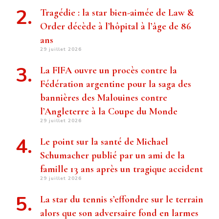
Tragédie : la star bien-aimée de Law &
Order décède à l’hôpital à l’âge de 86
ans
29 juillet 2026
La FIFA ouvre un procès contre la
Fédération argentine pour la saga des
bannières des Malouines contre
l’Angleterre à la Coupe du Monde
29 juillet 2026
Le point sur la santé de Michael
Schumacher publié par un ami de la
famille 13 ans après un tragique accident
29 juillet 2026
La star du tennis s’effondre sur le terrain
alors que son adversaire fond en larmes