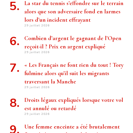
La star du tennis s’effondre sur le terrain
alors que son adversaire fond en larmes
lors d’un incident effrayant
29 juillet 2026
Combien d’argent le gagnant de l’Open
reçoit-il ? Prix ​​en argent expliqué
29 juillet 2026
« Les Français ne font rien du tout ! Tory
fulmine alors qu’il suit les migrants
traversant la Manche
29 juillet 2026
Droits légaux expliqués lorsque votre vol
est annulé ou retardé
29 juillet 2026
Une femme enceinte a été brutalement