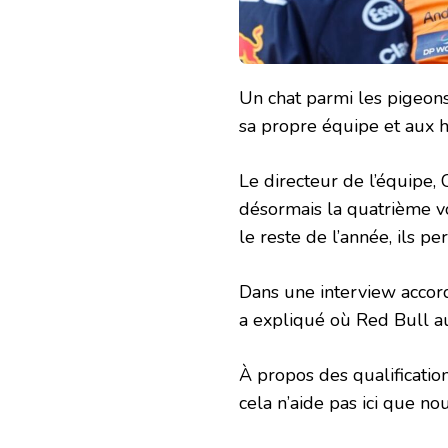
Un chat parmi les pigeon
sa propre équipe et aux 
Le directeur de l’équipe,
désormais la quatrième vo
le reste de l’année, ils p
Dans une interview accor
a expliqué où Red Bull a
À propos des qualificatio
cela n’aide pas ici que no