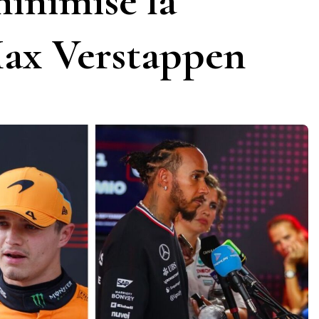
inimise la
Max Verstappen