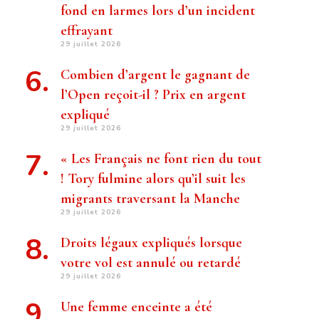
fond en larmes lors d’un incident
effrayant
29 juillet 2026
Combien d’argent le gagnant de
l’Open reçoit-il ? Prix ​​en argent
expliqué
29 juillet 2026
« Les Français ne font rien du tout
! Tory fulmine alors qu’il suit les
migrants traversant la Manche
29 juillet 2026
Droits légaux expliqués lorsque
votre vol est annulé ou retardé
29 juillet 2026
Une femme enceinte a été