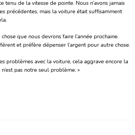
te tenu de la vitesse de pointe. Nous n’avons jamais
es précédentes, mais la voiture était suffisamment
la.
 chose que nous devrons faire l’année prochaine.
ifférent et préfère dépenser l’argent pour autre chose.
des problèmes avec la voiture, cela aggrave encore la
ce n’est pas notre seul problème. »