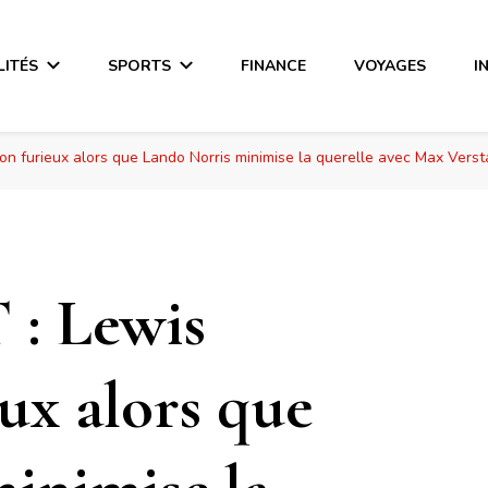
LITÉS
SPORTS
FINANCE
VOYAGES
I
on furieux alors que Lando Norris minimise la querelle avec Max Vers
: Lewis
ux alors que