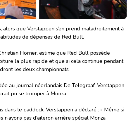
s, alors que
Verstappen
s’en prend maladroitement à
habitudes de dépenses de Red Bull.
 Christian Horner, estime que Red Bull possède
iture la plus rapide et que si cela continue pendant
erdront les deux championnats.
dée au journal néerlandais De Telegraaf, Verstappen
urait pu se tromper à Monza.
ns dans le paddock, Verstappen a déclaré : « Même si
us n’ayons pas d’aileron arrière spécial Monza.