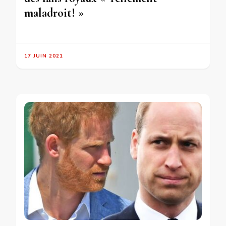
maladroit! »
17 JUIN 2021