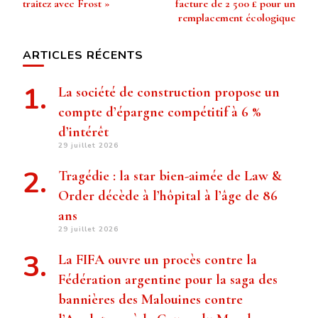
traitez avec Frost »
facture de 2 500 £ pour un
remplacement écologique
ARTICLES RÉCENTS
La société de construction propose un
compte d’épargne compétitif à 6 %
d’intérêt
29 juillet 2026
Tragédie : la star bien-aimée de Law &
Order décède à l’hôpital à l’âge de 86
ans
29 juillet 2026
La FIFA ouvre un procès contre la
Fédération argentine pour la saga des
bannières des Malouines contre