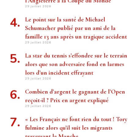
l’Angleterre à la Coupe du Monde
29 juillet 2026
Le point sur la santé de Michael
Schumacher publié par un ami de la
famille 13 ans après un tragique accident
29 juillet 2026
La star du tennis s’effondre sur le terrain
alors que son adversaire fond en larmes
lors d’un incident effrayant
29 juillet 2026
Combien d’argent le gagnant de l’Open
reçoit-il ? Prix ​​en argent expliqué
29 juillet 2026
« Les Français ne font rien du tout ! Tory
fulmine alors qu’il suit les migrants
traversant la Manche