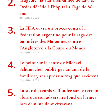
Tragédie : la star bien-aimée de Law &
Order décède à l’hôpital à l’âge de 86
ans
29 juillet 2026
La FIFA ouvre un procès contre la
Fédération argentine pour la saga des
bannières des Malouines contre
l’Angleterre à la Coupe du Monde
29 juillet 2026
Le point sur la santé de Michael
Schumacher publié par un ami de la
famille 13 ans après un tragique accident
29 juillet 2026
La star du tennis s’effondre sur le terrain
alors que son adversaire fond en larmes
lors d’un incident effrayant