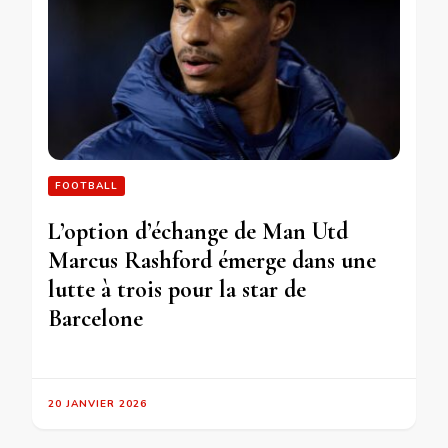
FOOTBALL
L’option d’échange de Man Utd
Marcus Rashford émerge dans une
lutte à trois pour la star de
Barcelone
20 JANVIER 2026