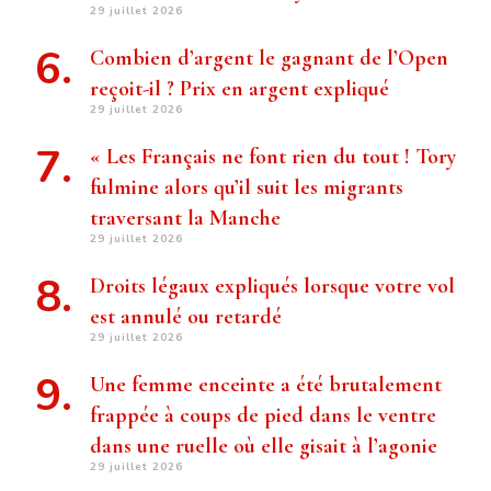
29 juillet 2026
Combien d’argent le gagnant de l’Open
reçoit-il ? Prix ​​en argent expliqué
29 juillet 2026
« Les Français ne font rien du tout ! Tory
fulmine alors qu’il suit les migrants
traversant la Manche
29 juillet 2026
Droits légaux expliqués lorsque votre vol
est annulé ou retardé
29 juillet 2026
Une femme enceinte a été brutalement
frappée à coups de pied dans le ventre
dans une ruelle où elle gisait à l’agonie
29 juillet 2026