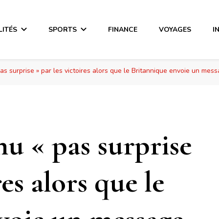
LITÉS
SPORTS
FINANCE
VOYAGES
I
 surprise » par les victoires alors que le Britannique envoie un mess
 « pas surprise
res alors que le