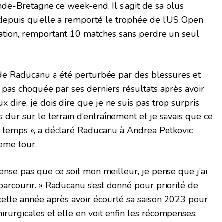
ande-Bretagne ce week-end. Il s’agit de sa plus
 depuis qu’elle a remporté le trophée de l’US Open
cation, remportant 10 matches sans perdre un seul
 de Raducanu a été perturbée par des blessures et
t pas choquée par ses derniers résultats après avoir
ux dire, je dois dire que je ne suis pas trop surpris
ès dur sur le terrain d’entraînement et je savais que ce
e temps », a déclaré Raducanu à Andrea Petkovic
ième tour.
ense pas que ce soit mon meilleur, je pense que j’ai
arcourir. » Raducanu s’est donné pour priorité de
 cette année après avoir écourté sa saison 2023 pour
chirurgicales et elle en voit enfin les récompenses.