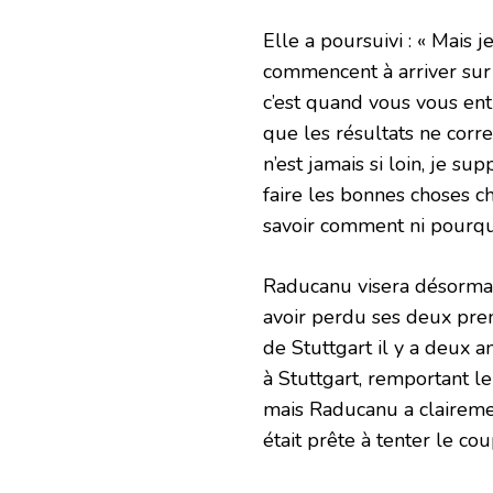
Elle a poursuivi : « Mais
commencent à arriver sur
c’est quand vous vous ent
que les résultats ne corr
n’est jamais si loin, je sup
faire les bonnes choses c
savoir comment ni pourqu
Raducanu visera désormais
avoir perdu ses deux prem
de Stuttgart il y a deux 
à Stuttgart, remportant le
mais Raducanu a clairemen
était prête à tenter le cou