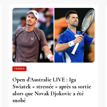
TENNIS
Open d’Australie LIVE : Iga
Swiatek « stressée » après sa sortie
alors que Novak Djokovic a été
snobé