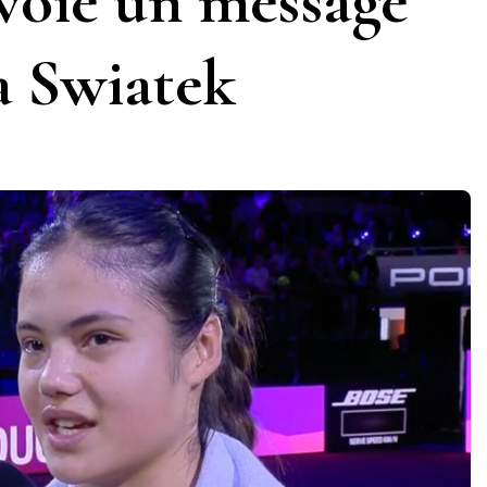
voie un message
a Swiatek