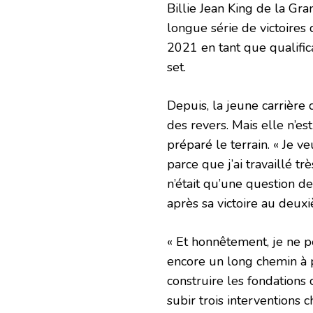
Billie Jean King de la Gr
longue série de victoires
2021 en tant que qualifi
set.
Depuis, la jeune carrière
des revers. Mais elle n’es
préparé le terrain. « Je ve
parce que j’ai travaillé tr
n’était qu’une question d
après sa victoire au deux
« Et honnêtement, je ne p
encore un long chemin à p
construire les fondations
subir trois interventions 