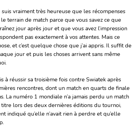
 je suis vraiment très heureuse que les récompenses
 le terrain de match parce que vous savez ce que
raînez jour après jour et que vous avez l’impression
espondent pas exactement à vos attentes. Mais ce
pose, et c’est quelque chose que j’ai appris. Il suffit de
haque jour et puis les choses arrivent sans même
oi.
 à réussir sa troisième fois contre Swiatek après
ières rencontres, dont un match en quarts de finale
ans. La numéro 1 mondiale n’a jamais perdu un match
 titre lors des deux dernières éditions du tournoi,
t indiqué qu’elle n’avait rien à perdre et qu’elle
p.