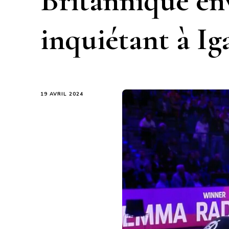
Britannique en
inquiétant à Ig
19 AVRIL 2024