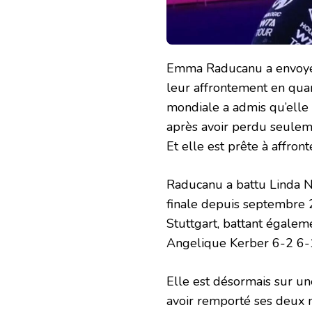
Emma Raducanu a envoyé u
leur affrontement en quar
mondiale a admis qu’elle n
après avoir perdu seuleme
Et elle est prête à affron
Raducanu a battu Linda N
finale depuis septembre 2
Stuttgart, battant égale
Angelique Kerber 6-2 6-1 
Elle est désormais sur un
avoir remporté ses deux 