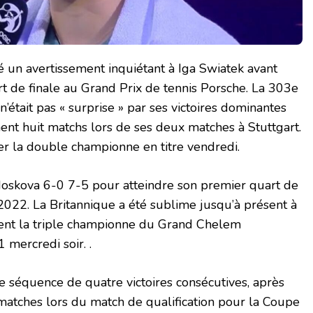
n avertissement inquiétant à Iga Swiatek avant
t de finale au Grand Prix de tennis Porsche. La 303e
’était pas « surprise » par ses victoires dominantes
nt huit matchs lors de ses deux matches à Stuttgart.
ter la double championne en titre vendredi.
oskova 6-0 7-5 pour atteindre son premier quart de
022. La Britannique a été sublime jusqu’à présent à
ment la triple championne du Grand Chelem
mercredi soir. .
e séquence de quatre victoires consécutives, après
matches lors du match de qualification pour la Coupe