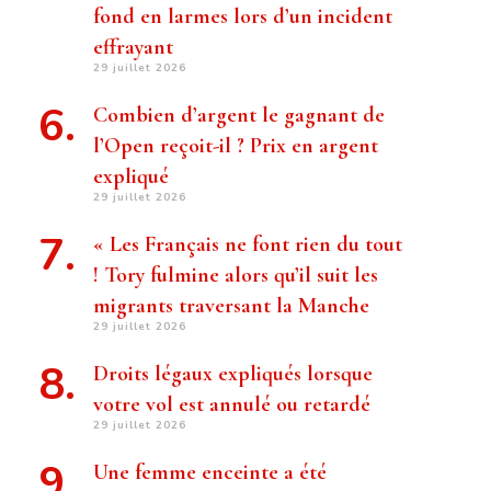
fond en larmes lors d’un incident
effrayant
29 juillet 2026
Combien d’argent le gagnant de
l’Open reçoit-il ? Prix ​​en argent
expliqué
29 juillet 2026
« Les Français ne font rien du tout
! Tory fulmine alors qu’il suit les
migrants traversant la Manche
29 juillet 2026
Droits légaux expliqués lorsque
votre vol est annulé ou retardé
29 juillet 2026
Une femme enceinte a été