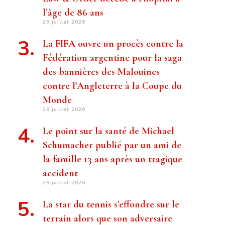
l’âge de 86 ans
29 juillet 2026
La FIFA ouvre un procès contre la
Fédération argentine pour la saga
des bannières des Malouines
contre l’Angleterre à la Coupe du
Monde
29 juillet 2026
Le point sur la santé de Michael
Schumacher publié par un ami de
la famille 13 ans après un tragique
accident
29 juillet 2026
La star du tennis s’effondre sur le
terrain alors que son adversaire