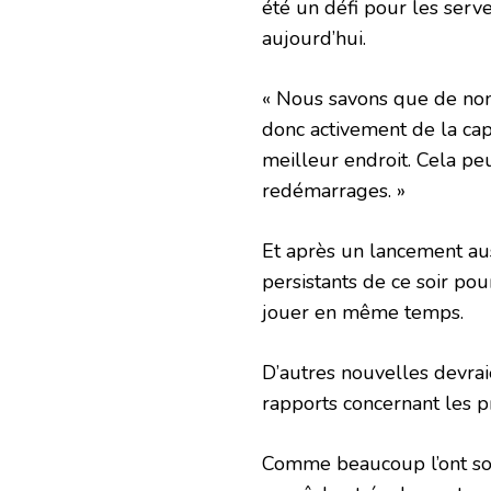
été un défi pour les serv
aujourd’hui.
« Nous savons que de nom
donc activement de la capa
meilleur endroit. Cela p
redémarrages. »
Et après un lancement aus
persistants de ce soir po
jouer en même temps.
D’autres nouvelles devrai
rapports concernant les 
Comme beaucoup l’ont sou