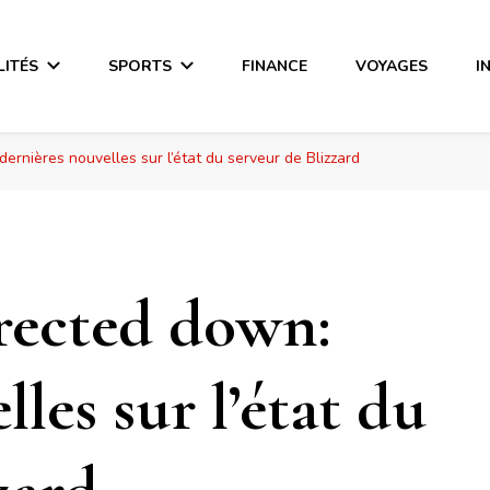
LITÉS
SPORTS
FINANCE
VOYAGES
I
ernières nouvelles sur l’état du serveur de Blizzard
rected down:
les sur l’état du