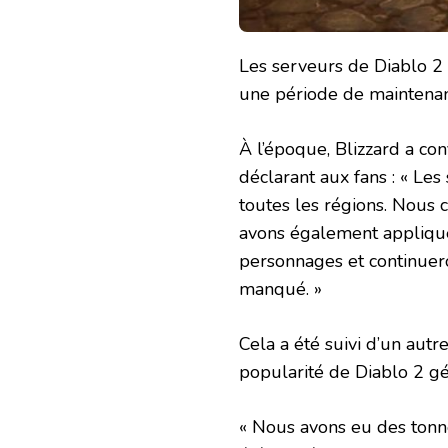
Les serveurs de Diablo 2
une période de maintenan
À l’époque, Blizzard a co
déclarant aux fans : « Le
toutes les régions. Nous 
avons également appliqué 
personnages et continuer
manqué. »
Cela a été suivi d’un aut
popularité de Diablo 2 g
« Nous avons eu des tonne