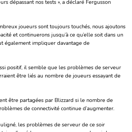
eurs dépassant nos tests », a déclaré Fergusson
breux joueurs sont toujours touchés, nous ajoutons
cité et continuerons jusqu’à ce qu’elle soit dans un
eut également impliquer davantage de
si positif, il semble que les problèmes de serveur
urraient être liés au nombre de joueurs essayant de
ent être partagées par Blizzard si le nombre de
problèmes de connectivité continue d’augmenter.
ligné, les problèmes de serveur de ce soir