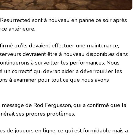
 Resurrected sont à nouveau en panne ce soir après
ce antérieure.
nfirmé qu’ils devaient effectuer une maintenance,
s serveurs devraient être à nouveau disponibles dans
continuerons à surveiller les performances. Nous
un correctif qui devrait aider à déverrouiller les
ons à examiner pour tout ce que nous avons
re message de Rod Fergusson, qui a confirmé que la
énérait ses propres problèmes.
s de joueurs en ligne, ce qui est formidable mais a