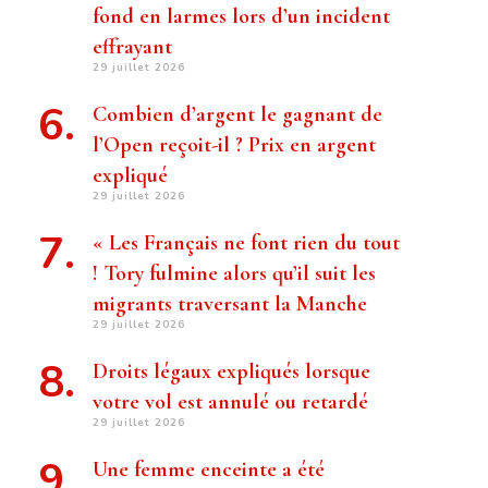
fond en larmes lors d’un incident
effrayant
29 juillet 2026
Combien d’argent le gagnant de
l’Open reçoit-il ? Prix ​​en argent
expliqué
29 juillet 2026
« Les Français ne font rien du tout
! Tory fulmine alors qu’il suit les
migrants traversant la Manche
29 juillet 2026
Droits légaux expliqués lorsque
votre vol est annulé ou retardé
29 juillet 2026
Une femme enceinte a été