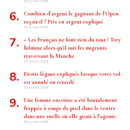
29 juillet 2026
Combien d’argent le gagnant de l’Open
reçoit-il ? Prix ​​en argent expliqué
29 juillet 2026
« Les Français ne font rien du tout ! Tory
fulmine alors qu’il suit les migrants
traversant la Manche
29 juillet 2026
Droits légaux expliqués lorsque votre vol
est annulé ou retardé
29 juillet 2026
Une femme enceinte a été brutalement
frappée à coups de pied dans le ventre
dans une ruelle où elle gisait à l’agonie
29 juillet 2026