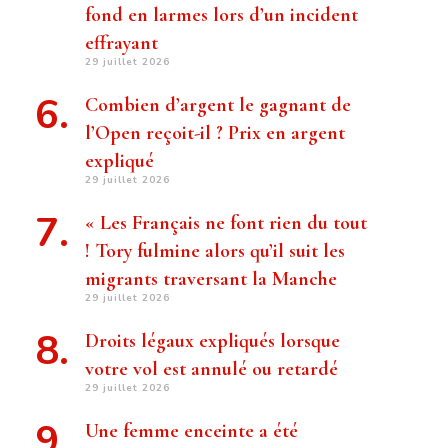
fond en larmes lors d’un incident
effrayant
29 juillet 2026
Combien d’argent le gagnant de
l’Open reçoit-il ? Prix ​​en argent
expliqué
29 juillet 2026
« Les Français ne font rien du tout
! Tory fulmine alors qu’il suit les
migrants traversant la Manche
29 juillet 2026
Droits légaux expliqués lorsque
votre vol est annulé ou retardé
29 juillet 2026
Une femme enceinte a été