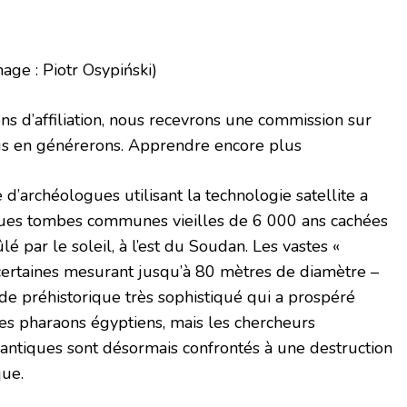
mage : Piotr Osypiński)
iens d’affiliation, nous recevrons une commission sur
us en générerons. Apprendre encore plus
d’archéologues utilisant la technologie satellite a
ues tombes communes vieilles de 6 000 ans cachées
lé par le soleil, à l’est du Soudan. Les vastes «
certaines mesurant jusqu’à 80 mètres de diamètre –
e préhistorique très sophistiqué qui a prospéré
es pharaons égyptiens, mais les chercheurs
 antiques sont désormais confrontés à une destruction
que.