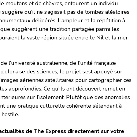
e moutons et de chèvres, entourent un individu
ui suggère qu’il ne s’agissait pas de tombes aléatoires
numentaux délibérés. L’ampleur et la répétition à
ique suggèrent une tradition partagée parmi les
raient la vaste région située entre le Nil et la mer
 l’université australienne, de l’unité française
olonaise des sciences, le projet s’est appuyé sur
images aériennes satellitaires pour cartographier ces
lles approfondies. Ce qu’ils ont découvert remet en
ntérieures sur l’isolement. Plutôt que des anomalies
ent une pratique culturelle cohérente s’étendant à
hostile.
actualités de The Express directement sur votre