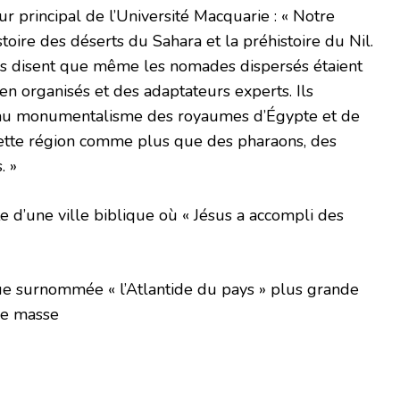
r principal de l’Université Macquarie : « Notre
oire des déserts du Sahara et la préhistoire du Nil.
us disent que même les nomades dispersés étaient
 organisés et des adaptateurs experts. Ils
 au monumentalisme des royaumes d’Égypte et de
ette région comme plus que des pharaons, des
. »
 d’une ville biblique où « Jésus a accompli des
e surnommée « l’Atlantide du pays » plus grande
de masse