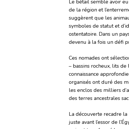
Le bétail semble avoir eu
de la région et l’enterre
suggèrent que les animau
symboles de statut et d’id
ostentatoire. Dans un pay
devenu à la fois un défi 
Ces nomades ont sélection
– bassins rocheux, lits d
connaissance approfondie
organisés ont duré des mi
les enclos des milliers d’
des terres ancestrales sac
La découverte recadre la 
juste avant l’essor de l’