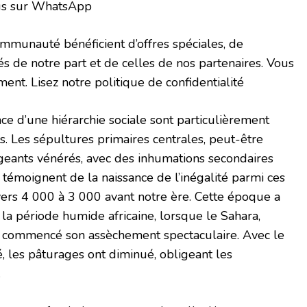
us sur WhatsApp
munauté bénéficient d’offres spéciales, de
és de notre part et de celles de nos partenaires. Vous
ent. Lisez notre politique de confidentialité
e d’une hiérarchie sociale sont particulièrement
s. Les sépultures primaires centrales, peut-être
igeants vénérés, avec des inhumations secondaires
, témoignent de la naissance de l’inégalité parmi ces
ers 4 000 à 3 000 avant notre ère. Cette époque a
 la période humide africaine, lorsque le Sahara,
 a commencé son assèchement spectaculaire. Avec le
é, les pâturages ont diminué, obligeant les
.