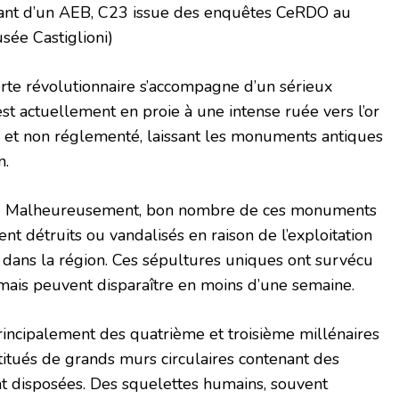
lant d’un AEB, C23 issue des enquêtes CeRDO au
sée Castiglioni)
rte révolutionnaire s’accompagne d’un sérieux
st actuellement en proie à une intense ruée vers l’or
nse et non réglementé, laissant les monuments antiques
n.
: « Malheureusement, bon nombre de ces monuments
nt détruits ou vandalisés en raison de l’exploitation
dans la région. Ces sépultures uniques ont survécu
mais peuvent disparaître en moins d’une semaine.
incipalement des quatrième et troisième millénaires
stitués de grands murs circulaires contenant des
 disposées. Des squelettes humains, souvent