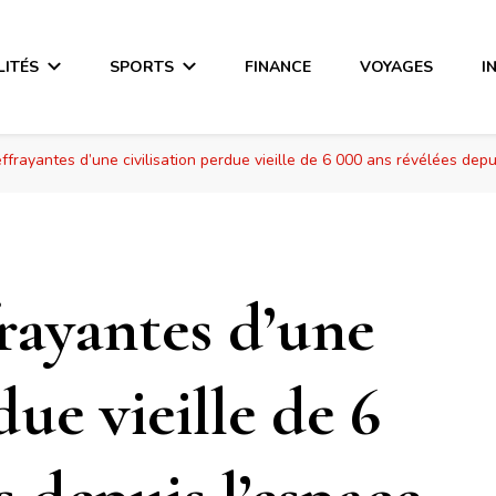
LITÉS
SPORTS
FINANCE
VOYAGES
I
frayantes d’une civilisation perdue vieille de 6 000 ans révélées depu
rayantes d’une
due vieille de 6