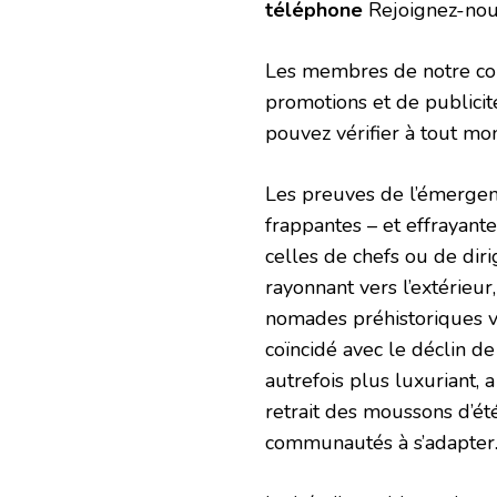
téléphone
Rejoignez-no
Les membres de notre com
promotions et de publicit
pouvez vérifier à tout mom
Les preuves de l’émergenc
frappantes – et effrayante
celles de chefs ou de dir
rayonnant vers l’extérieur
nomades préhistoriques v
coïncidé avec le déclin de
autrefois plus luxuriant,
retrait des moussons d’ét
communautés à s’adapter