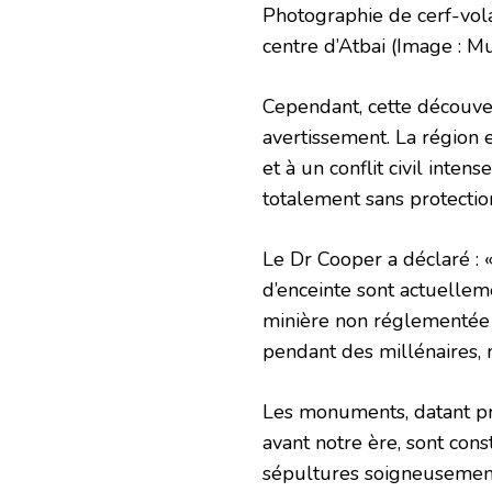
Photographie de cerf-vo
centre d’Atbai
(Image : Mu
Cependant, cette découve
avertissement. La région e
et à un conflit civil inte
totalement sans protectio
Le Dr Cooper a déclaré 
d’enceinte sont actuelleme
minière non réglementée 
pendant des millénaires, 
Les monuments, datant pr
avant notre ère, sont con
sépultures soigneusement