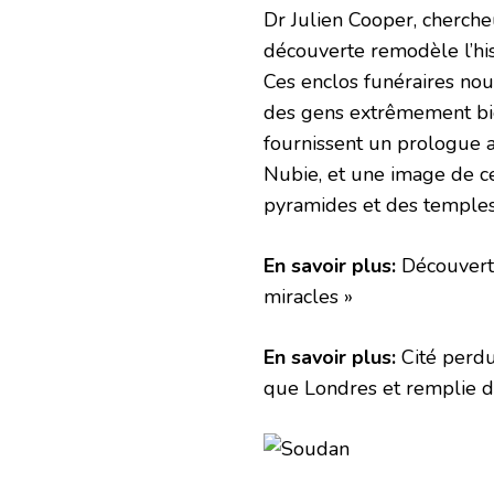
Dr Julien Cooper, chercheu
découverte remodèle l’hist
Ces enclos funéraires no
des gens extrêmement bien
fournissent un prologue
Nubie, et une image de c
pyramides et des temples
En savoir plus:
Découverte
miracles »
En savoir plus:
Cité perdu
que Londres et remplie 