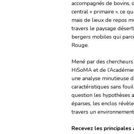
accompagnés de bovins, d
central « primaire », ce q
mais de lieux de repos mo
travers le paysage désert
bergers mobiles qui parcou
Rouge.
Mené par des chercheurs de
HiSoMA et de l’Académie p
une analyse minutieuse d’
caractéristiques sans foui
question les hypothèses a
éparses, les enclos révèl
travers un environnement 
Recevez les principales 