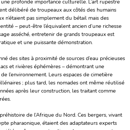
 une profonde importance culturelle. L’art rupestre
ment délibéré de troupeaux aux côtés des humains
x n’étaient pas simplement du bétail mais des
entité – peut-être l’équivalent ancien d’une richesse
sage asséché, entretenir de grands troupeaux est
pratique et une puissante démonstration.
né des sites à proximité de sources d’eau précieuses
e lacs et rivières éphémères – démontrant une
 de l’environnement. Leurs espaces de cimetière
llénaires ; plus tard, les nomades ont même réutilisé
années après leur construction, les traitant comme
rées.
préhistoire de l’Afrique du Nord. Ces bergers, vivant
Égypte pharaonique, étaient des adaptateurs experts