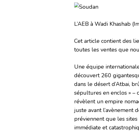
L’AEB à Wadi Khashab
(I
Cet article contient des l
toutes les ventes que no
Une équipe internationale 
découvert 260 gigantesq
dans le désert d’Atbai, brû
sépultures en enclos » – 
révèlent un empire nomad
juste avant l’avènement d
préviennent que les sites
immédiate et catastrophi