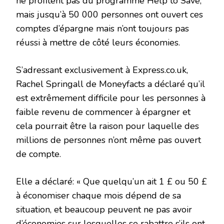
ne profitent pas du programme Help to Save,
mais jusqu’à 50 000 personnes ont ouvert ces
comptes d’épargne mais n’ont toujours pas
réussi à mettre de côté leurs économies.
S’adressant exclusivement à
Express.co.uk
,
Rachel Springall de Moneyfacts a déclaré qu’il
est extrêmement difficile pour les personnes à
faible revenu de commencer à épargner et
cela pourrait être la raison pour laquelle des
millions de personnes n’ont même pas ouvert
de compte.
Elle a déclaré: « Que quelqu’un ait 1 £ ou 50 £
à économiser chaque mois dépend de sa
situation, et beaucoup peuvent ne pas avoir
d’économies sur lesquelles se rabattre s’ils ont