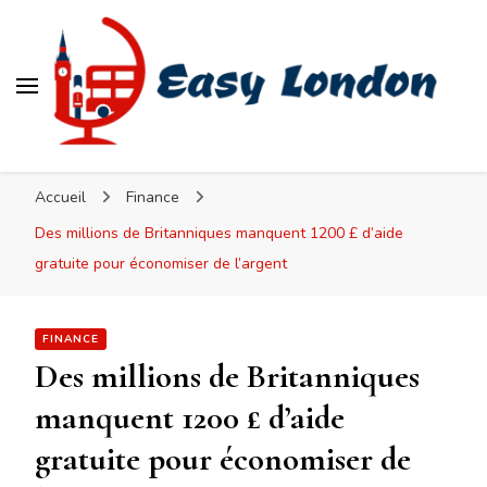
Easy London
Accueil
Finance
Des millions de Britanniques manquent 1200 £ d’aide
gratuite pour économiser de l’argent
FINANCE
Des millions de Britanniques
manquent 1200 £ d’aide
gratuite pour économiser de