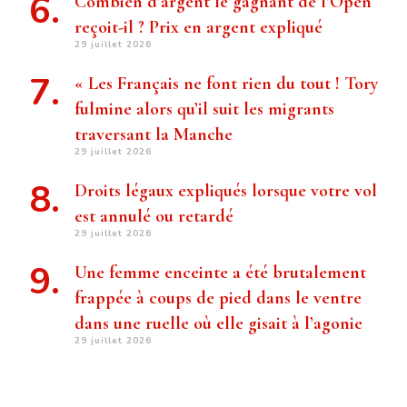
Combien d’argent le gagnant de l’Open
reçoit-il ? Prix ​​en argent expliqué
29 juillet 2026
« Les Français ne font rien du tout ! Tory
fulmine alors qu’il suit les migrants
traversant la Manche
29 juillet 2026
Droits légaux expliqués lorsque votre vol
est annulé ou retardé
29 juillet 2026
Une femme enceinte a été brutalement
frappée à coups de pied dans le ventre
dans une ruelle où elle gisait à l’agonie
29 juillet 2026