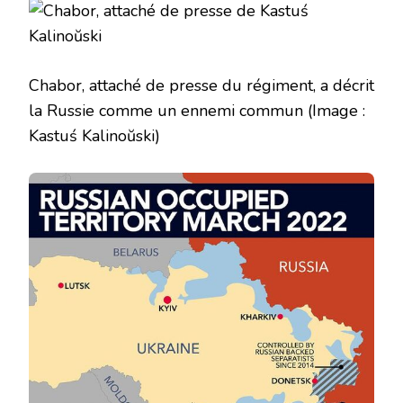
Chabor, attaché de presse du régiment, a décrit
la Russie comme un ennemi commun
(Image :
Kastuś Kalinoŭski)