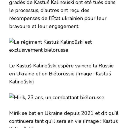
gradés de Kastuś Kalinoŭski ont été tués dans
le processus, d’autres ont reçu des
récompenses de l’État ukrainien pour leur
bravoure et leur engagement.
Le Kastuś Kalinoŭski espère vaincre la Russie
en Ukraine et en Biélorussie
(Image : Kastuś
Kalinoŭski)
Mirik se bat en Ukraine depuis 2021 et dit qu’il
continuera tant qu’il sera en vie
(Image : Kastuś