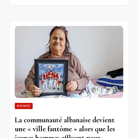
MONDE
La communauté albanaise devient
une « ville fantôme » alors que les
jeunes hommes affluent pour