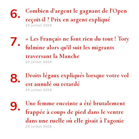
Combien d’argent le gagnant de l’Open
reçoit-il ? Prix ​​en argent expliqué
29 juillet 2026
« Les Français ne font rien du tout ! Tory
fulmine alors qu’il suit les migrants
traversant la Manche
29 juillet 2026
Droits légaux expliqués lorsque votre vol
est annulé ou retardé
29 juillet 2026
Une femme enceinte a été brutalement
frappée à coups de pied dans le ventre
dans une ruelle où elle gisait à l’agonie
29 juillet 2026