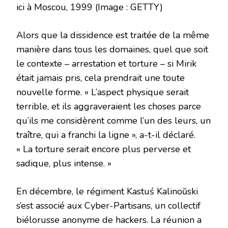
ici à Moscou, 1999
(Image : GETTY)
Alors que la dissidence est traitée de la même
manière dans tous les domaines, quel que soit
le contexte – arrestation et torture – si Mirik
était jamais pris, cela prendrait une toute
nouvelle forme. « L’aspect physique serait
terrible, et ils aggraveraient les choses parce
qu’ils me considèrent comme l’un des leurs, un
traître, qui a franchi la ligne », a-t-il déclaré.
« La torture serait encore plus perverse et
sadique, plus intense. »
En décembre, le régiment Kastuś Kalinoŭski
s’est associé aux Cyber-Partisans, un collectif
biélorusse anonyme de hackers. La réunion a