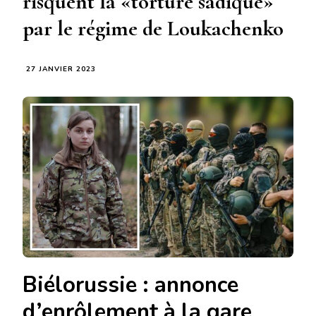
risquent la «torture sadique»
par le régime de Loukachenko
27 JANVIER 2023
Biélorussie : annonce
d’enrôlement à la gare