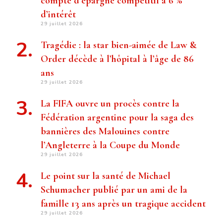
compte d’épargne compétitif à 6 %
d’intérêt
29 juillet 2026
Tragédie : la star bien-aimée de Law &
Order décède à l’hôpital à l’âge de 86
ans
29 juillet 2026
La FIFA ouvre un procès contre la
Fédération argentine pour la saga des
bannières des Malouines contre
l’Angleterre à la Coupe du Monde
29 juillet 2026
Le point sur la santé de Michael
Schumacher publié par un ami de la
famille 13 ans après un tragique accident
29 juillet 2026