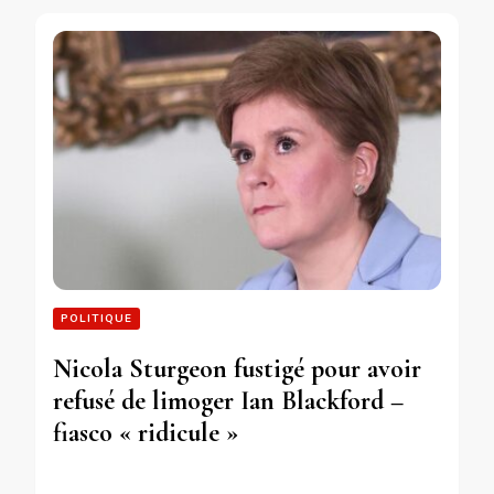
POLITIQUE
Nicola Sturgeon fustigé pour avoir
refusé de limoger Ian Blackford –
fiasco « ridicule »