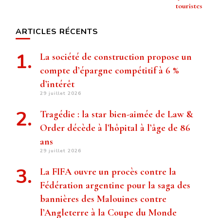
touristes
ARTICLES RÉCENTS
La société de construction propose un
compte d’épargne compétitif à 6 %
d’intérêt
29 juillet 2026
Tragédie : la star bien-aimée de Law &
Order décède à l’hôpital à l’âge de 86
ans
29 juillet 2026
La FIFA ouvre un procès contre la
Fédération argentine pour la saga des
bannières des Malouines contre
l’Angleterre à la Coupe du Monde