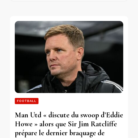
FOOTBALL
Man Utd « discute du swoop d’Eddie
Howe » alors que Sir Jim Ratcliffe
prépare le dernier braquage de