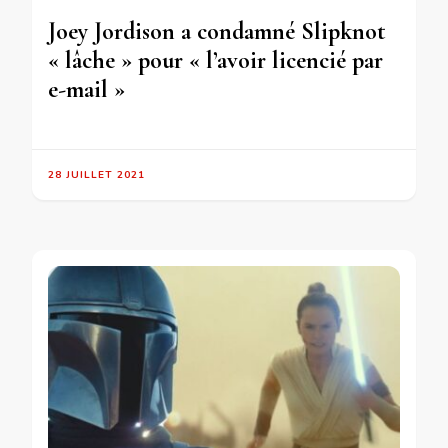
Joey Jordison a condamné Slipknot
« lâche » pour « l’avoir licencié par
e-mail »
28 JUILLET 2021