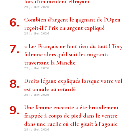
lors d’un incident effrayant
29 juillet 2026
Combien d’argent le gagnant de l’Open
reçoit-il ? Prix ​​en argent expliqué
29 juillet 2026
« Les Français ne font rien du tout ! Tory
fulmine alors qu’il suit les migrants
traversant la Manche
29 juillet 2026
Droits légaux expliqués lorsque votre vol
est annulé ou retardé
29 juillet 2026
Une femme enceinte a été brutalement
frappée à coups de pied dans le ventre
dans une ruelle où elle gisait à l’agonie
29 juillet 2026