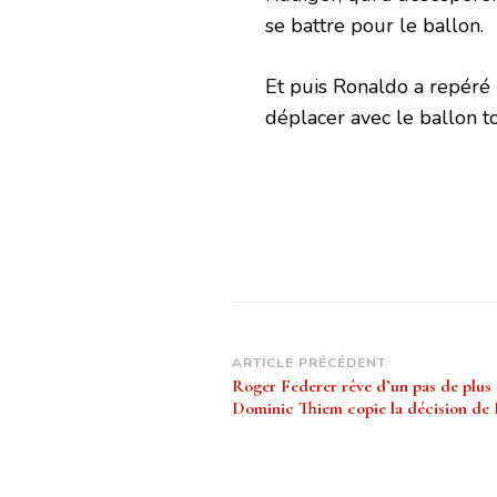
se battre pour le ballon.
Et puis Ronaldo a repéré 
déplacer avec le ballon tou
Navigation
ARTICLE PRÉCÉDENT
Roger Federer rêve d’un pas de plus 
d’article
Dominic Thiem copie la décision de 