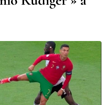
nio Rudiger » à