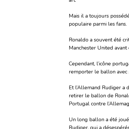
Mais il a toujours posséd
populaire parmi les fans.
Ronaldo a souvent été cri
Manchester United avant d
Cependant, l’icône portuga
remporter le ballon avec 
Et l’Allemand Rudiger a dé
retirer le ballon de Ron
Portugal contre l’Allemag
Un long ballon a été joué 
Rudiger, qui a désespérém