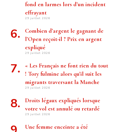
fond en larmes lors d’un incident
effrayant
29 juillet 2026
Combien d’argent le gagnant de
l’Open reçoit-il ? Prix ​​en argent
expliqué
29 juillet 2026
« Les Français ne font rien du tout
! Tory fulmine alors qu’il suit les
migrants traversant la Manche
29 juillet 2026
Droits légaux expliqués lorsque
votre vol est annulé ou retardé
29 juillet 2026
Une femme enceinte a été