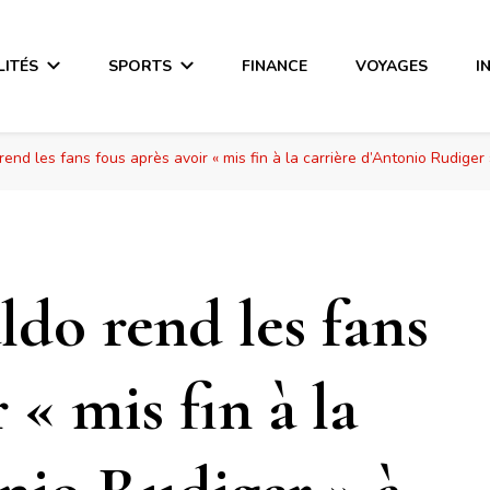
LITÉS
SPORTS
FINANCE
VOYAGES
I
rend les fans fous après avoir « mis fin à la carrière d’Antonio Rudiger 
do rend les fans
 « mis fin à la