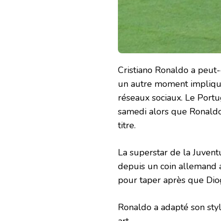
Cristiano Ronaldo a peut-
un autre moment impliqua
réseaux sociaux. Le Portu
samedi alors que Ronaldo
titre.
La superstar de la Juventu
depuis un coin allemand a
pour taper après que Diog
Ronaldo a adapté son styl
art.