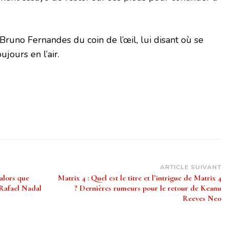
Bruno Fernandes du coin de l’œil, lui disant où se
jours en l’air.
ARTICLE SUIVANT
alors que
Matrix 4 : Quel est le titre et l’intrigue de Matrix 4
Rafael Nadal
? Dernières rumeurs pour le retour de Keanu
Reeves Neo