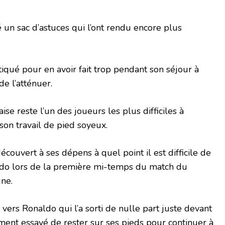
é un sac d’astuces qui l’ont rendu encore plus
tiqué pour en avoir fait trop pendant son séjour à
e l’atténuer.
ise reste l’un des joueurs les plus difficiles à
son travail de pied soyeux.
couvert à ses dépens à quel point il est difficile de
aldo lors de la première mi-temps du match du
ne.
vers Ronaldo qui l’a sorti de nulle part juste devant
ent essayé de rester sur ses pieds pour continuer à