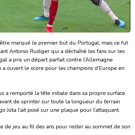
être marqué le premier but du Portugal, mais ce fut
nt Antonio Rudiger qui a déchaîné les fans sur les
gal a pris un départ parfait contre l’Allemagne
 a ouvert le score pour les champions d’Europe en
s a remporté la tête initiale dans sa propre surface
vant de sprinter sur toute la longueur du terrain
o Jota l’ait posé sur une plaque pour l’attaquant.
e de jeu au fil des ans pour rester au sommet de son