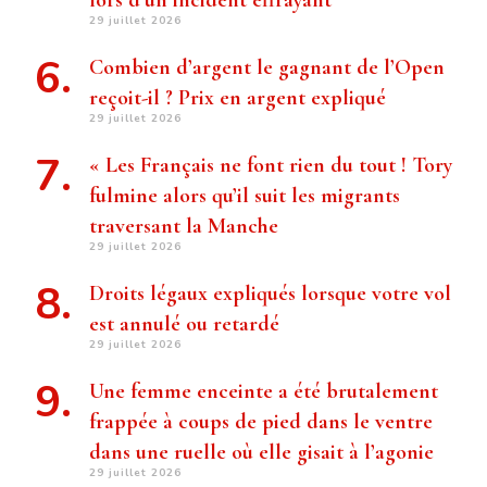
lors d’un incident effrayant
29 juillet 2026
Combien d’argent le gagnant de l’Open
reçoit-il ? Prix ​​en argent expliqué
29 juillet 2026
« Les Français ne font rien du tout ! Tory
fulmine alors qu’il suit les migrants
traversant la Manche
29 juillet 2026
Droits légaux expliqués lorsque votre vol
est annulé ou retardé
29 juillet 2026
Une femme enceinte a été brutalement
frappée à coups de pied dans le ventre
dans une ruelle où elle gisait à l’agonie
29 juillet 2026