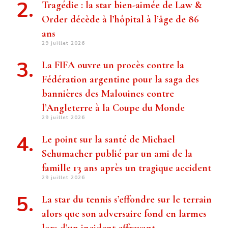
Tragédie : la star bien-aimée de Law &
Order décède à l’hôpital à l’âge de 86
ans
29 juillet 2026
La FIFA ouvre un procès contre la
Fédération argentine pour la saga des
bannières des Malouines contre
l’Angleterre à la Coupe du Monde
29 juillet 2026
Le point sur la santé de Michael
Schumacher publié par un ami de la
famille 13 ans après un tragique accident
29 juillet 2026
La star du tennis s’effondre sur le terrain
alors que son adversaire fond en larmes