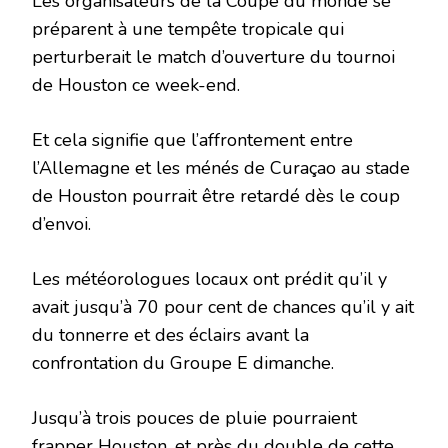
Les organisateurs de la Coupe du monde se
préparent à une tempête tropicale qui
perturberait le match d’ouverture du tournoi
de Houston ce week-end.
Et cela signifie que l’affrontement entre
l’Allemagne et les ménés de Curaçao au stade
de Houston pourrait être retardé dès le coup
d’envoi.
Les météorologues locaux ont prédit qu’il y
avait jusqu’à 70 pour cent de chances qu’il y ait
du tonnerre et des éclairs avant la
confrontation du Groupe E dimanche.
Jusqu’à trois pouces de pluie pourraient
frapper Houston, et près du double de cette