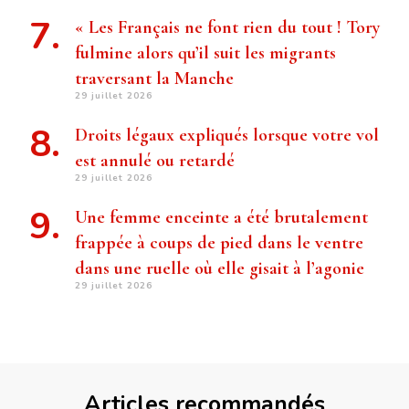
« Les Français ne font rien du tout ! Tory
fulmine alors qu’il suit les migrants
traversant la Manche
29 juillet 2026
Droits légaux expliqués lorsque votre vol
est annulé ou retardé
29 juillet 2026
Une femme enceinte a été brutalement
frappée à coups de pied dans le ventre
dans une ruelle où elle gisait à l’agonie
29 juillet 2026
Articles recommandés