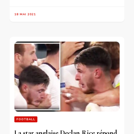
18 MAI 2021
FOOTBALL
La star anglaise Declan Rice répond