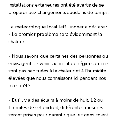
installations extérieures ont été avertis de se
préparer aux changements soudains de temps.
Le météorologue local Jeff Lindner a déclaré :
« Le premier problème sera évidemment la
chaleur.
« Nous savons que certaines des personnes qui
envisagent de venir viennent de régions qui ne
sont pas habituées à la chaleur et à l’humidité
élevées que nous connaissons ici pendant nos
mois d’été.
« Et s’il y a des éclairs à moins de huit, 12 ou
15 miles de cet endroit, différentes mesures
seront prises pour garantir que les gens soient