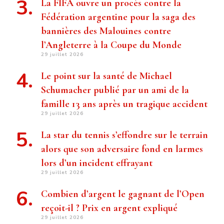
La FIFA ouvre un procès contre la
Fédération argentine pour la saga des
bannières des Malouines contre
l’Angleterre à la Coupe du Monde
29 juillet 2026
Le point sur la santé de Michael
Schumacher publié par un ami de la
famille 13 ans après un tragique accident
29 juillet 2026
La star du tennis s’effondre sur le terrain
alors que son adversaire fond en larmes
lors d’un incident effrayant
29 juillet 2026
Combien d’argent le gagnant de l’Open
reçoit-il ? Prix ​​en argent expliqué
29 juillet 2026