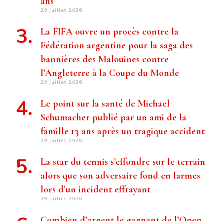
ans
29 juillet 2026
La FIFA ouvre un procès contre la
Fédération argentine pour la saga des
bannières des Malouines contre
l’Angleterre à la Coupe du Monde
29 juillet 2026
Le point sur la santé de Michael
Schumacher publié par un ami de la
famille 13 ans après un tragique accident
29 juillet 2026
La star du tennis s’effondre sur le terrain
alors que son adversaire fond en larmes
lors d’un incident effrayant
29 juillet 2026
Combien d’argent le gagnant de l’Open