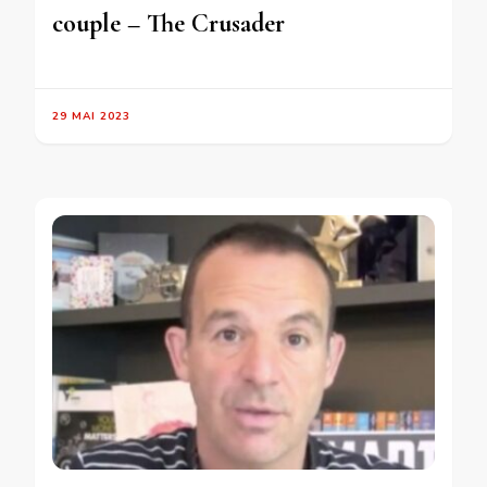
couple – The Crusader
29 MAI 2023