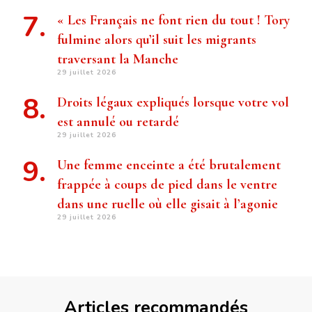
« Les Français ne font rien du tout ! Tory
fulmine alors qu’il suit les migrants
traversant la Manche
29 juillet 2026
Droits légaux expliqués lorsque votre vol
est annulé ou retardé
29 juillet 2026
Une femme enceinte a été brutalement
frappée à coups de pied dans le ventre
dans une ruelle où elle gisait à l’agonie
29 juillet 2026
Articles recommandés