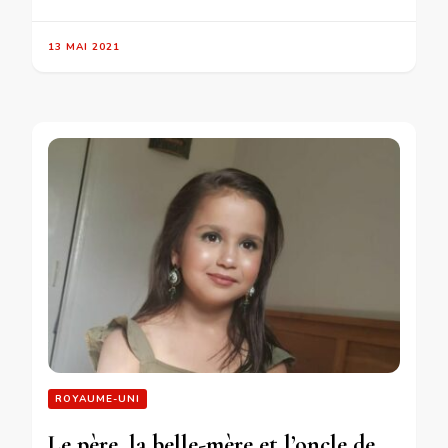
13 MAI 2021
ROYAUME-UNI
Le père, la belle-mère et l’oncle de