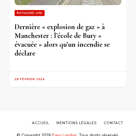
ROYAUME-UNI
Dernière « explosion de gaz » à
Manchester : l’école de Bury «
évacuée » alors qu’un incendie se
déclare
28 FÉVRIER 2024
ACCUEIL
MENTIONS LÉGALES
CONTACT
© Copyright 2026
Easy London
. Tous droits réservés.