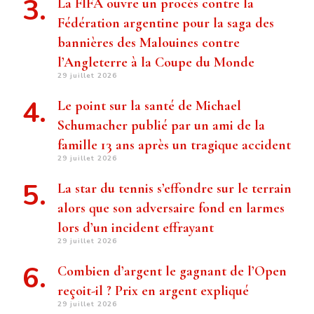
La FIFA ouvre un procès contre la
Fédération argentine pour la saga des
bannières des Malouines contre
l’Angleterre à la Coupe du Monde
29 juillet 2026
Le point sur la santé de Michael
Schumacher publié par un ami de la
famille 13 ans après un tragique accident
29 juillet 2026
La star du tennis s’effondre sur le terrain
alors que son adversaire fond en larmes
lors d’un incident effrayant
29 juillet 2026
Combien d’argent le gagnant de l’Open
reçoit-il ? Prix ​​en argent expliqué
29 juillet 2026